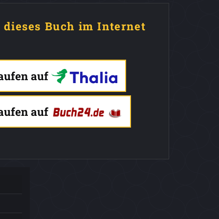
e dieses Buch im Internet
kaufen auf
kaufen auf