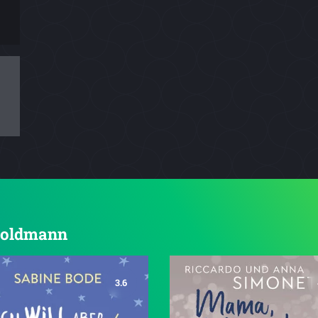
 Goldmann
3.6