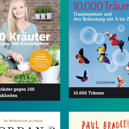
räuter gegen 100
10.000 Träume
nkheiten
4.6