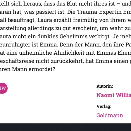
tellt sich heraus, dass das Blut nicht ihres ist – u
aran hat, was passiert ist. Die Trauma-Expertin 
all beauftragt. Laura erzählt freimütig von ihrem 
arstellung allerdings zu gut erscheint, um wahr z
aura nicht ein dunkles Geheimnis verbirgt. Je mehr
eunruhigter ist Emma. Denn der Mann, den ihre Pat
at eine unheimliche Ähnlichkeit mit Emmas Ehema
eschäftsreise nicht zurückkehrt, hat Emma einen 
hren Mann ermordet?
Autorin:
Naomi Willi
Verlag:
Goldmann