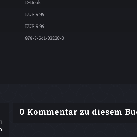
E-Book
EUR 9.99
EUR 9.99
978-3-641-33228-0
0 Kommentar zu diesem Bu
d
h