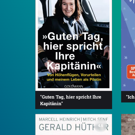
"Guten Tag, hier spricht Ihre
"Ich
Kapitänin"
4.6