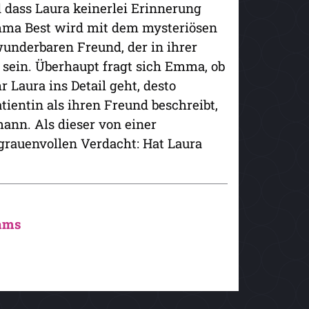
nd dass Laura keinerlei Erinnerung
Emma Best wird mit dem mysteriösen
wunderbaren Freund, der in ihrer
u sein. Überhaupt fragt sich Emma, ob
 Laura ins Detail geht, desto
ientin als ihren Freund beschreibt,
nn. Als dieser von einer
grauenvollen Verdacht: Hat Laura
ams