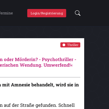
Termine
Login/Registrierung
Thriller
in oder Mörderin? - Psychothriller -
örderischen Wendung. Umwerfend!«
n mit Amnesie behandelt, wird sie in
n auf der Straße gefunden. Schnell