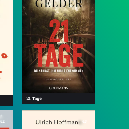
21 Tage
4.2
4.5