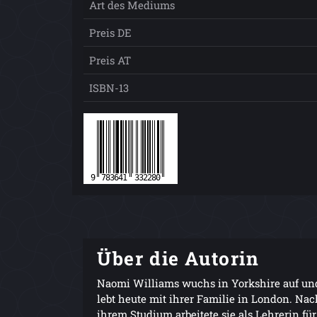
Art des Mediums
Preis DE
Preis AT
ISBN-13
Über die Autorin
Naomi Williams wuchs in Yorkshire auf un
lebt heute mit ihrer Familie in London. Nac
ihrem Studium arbeitete sie als Lehrerin für