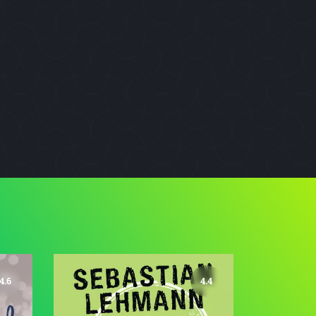
4.6
4.4