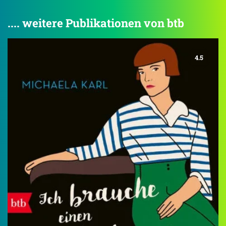
.... weitere Publikationen von btb
4.5