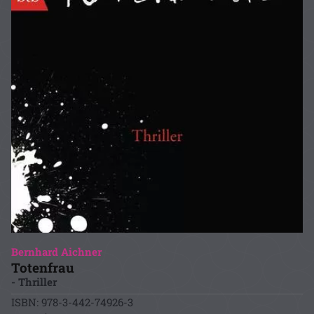
Bernhard Aichner
Totenfrau
- Thriller
ISBN: 978-3-442-74926-3