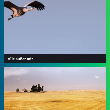
Alle außer mir
4.1