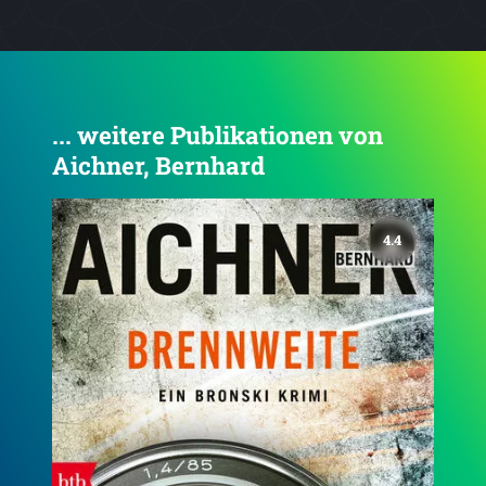
... weitere Publikationen von
Aichner, Bernhard
3.6