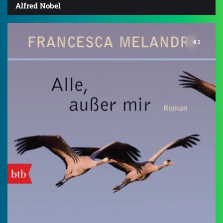
Alfred Nobel
4.1