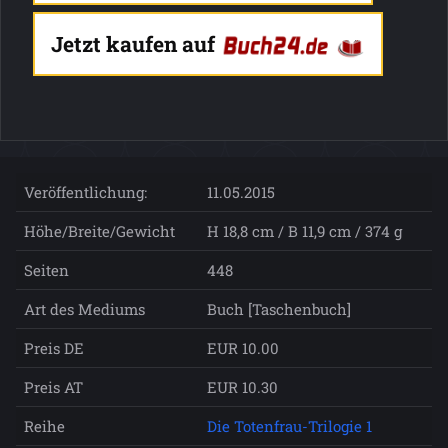
Jetzt kaufen auf
Veröffentlichung:
11.05.2015
Höhe/Breite/Gewicht
H 18,8 cm / B 11,9 cm / 374 g
Seiten
448
Art des Mediums
Buch [Taschenbuch]
Preis DE
EUR 10.00
Preis AT
EUR 10.30
Reihe
Die Totenfrau-Trilogie 1