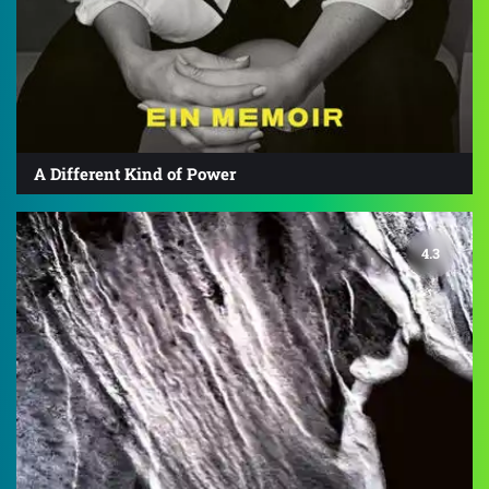
A Different Kind of Power
4.3