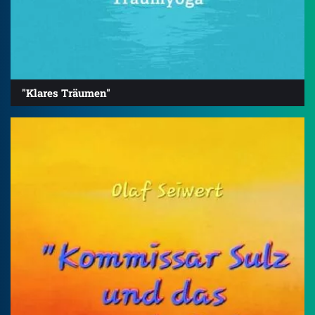
"Klares Träumen"