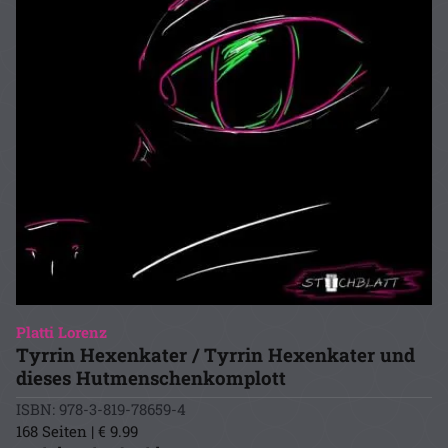
Platti Lorenz
Tyrrin Hexenkater / Tyrrin Hexenkater und
dieses Hutmenschenkomplott
ISBN: 978-3-819-78659-4
168 Seiten | € 9.99