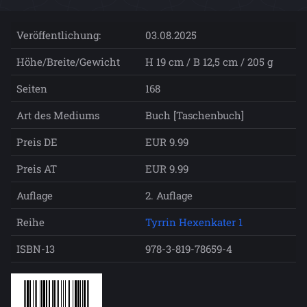
Veröffentlichung:
03.08.2025
Höhe/Breite/Gewicht
H 19 cm / B 12,5 cm / 205 g
Seiten
168
Art des Mediums
Buch [Taschenbuch]
Preis DE
EUR 9.99
Preis AT
EUR 9.99
Auflage
2. Auflage
Reihe
Tyrrin Hexenkater 1
ISBN-13
978-3-819-78659-4