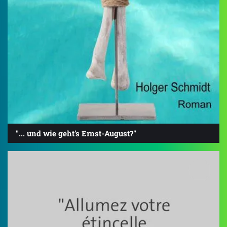
"... und wie geht's Ernst-August?"