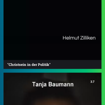
"Christsein in der Politik"
3.7