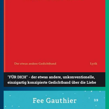
"FÜR DICH" - der etwas andere, unkonventionelle,
einzigartig konzipierte Gedichtband über die Liebe
3.9