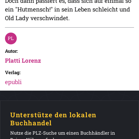
Doch dann passiert es, dass sich auf einmal so
ein "Hutmensch!" in sein Leben schleicht und
Old Lady verschwindet.
Autor:
Platti Lorenz
Verlag:
epubli
Unterstütze den lokalen
Buchhandel
Nutze die PLZ-Suche um einen Buchhändler in