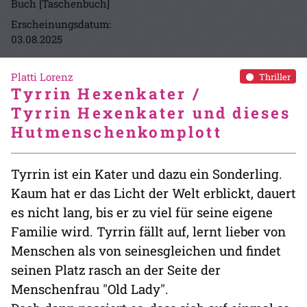
Buch [Taschenbuch]
Erscheinungsdatum:
03.08.2025
Platti Lorenz
Thriller
Tyrrin Hexenkater /
Tyrrin Hexenkater und dieses
Hutmenschenkomplott
Tyrrin ist ein Kater und dazu ein Sonderling.
Kaum hat er das Licht der Welt erblickt, dauert
es nicht lang, bis er zu viel für seine eigene
Familie wird. Tyrrin fällt auf, lernt lieber von
Menschen als von seinesgleichen und findet
seinen Platz rasch an der Seite der
Menschenfrau "Old Lady".