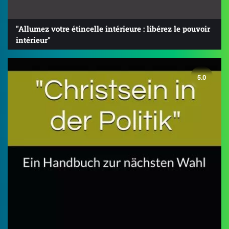
"Allumez votre étincelle intérieure : libérez le pouvoir
intérieur"
5.0