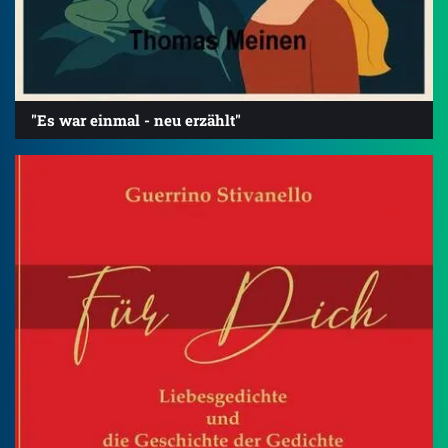
"Es war einmal - neu erzählt"