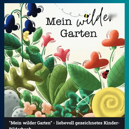
"Mein wilder Garten“ - liebevoll gezeichnetes Kinder-
Bilderbuch