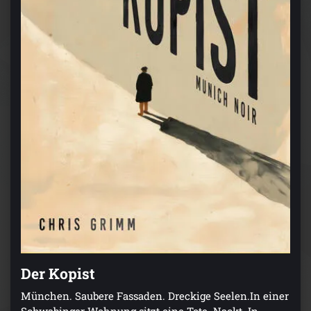
Der Kopist
München. Saubere Fassaden. Dreckige Seelen.In einer
Schwabinger Wohnung sitzt eine Tote. Nackt. In