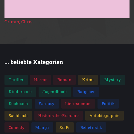
Grimm, Chris
... beliebte Kategorien
Thriller
Horror
Roman
Krimi
Mystery
Kinderbuch
Jugendbuch
Ratgeber
Kochbuch
Fantasy
Liebesroman
Politik
Sachbuch
Historische-Romane
Autobiographie
Comedy
Manga
SciFi
Belletristik