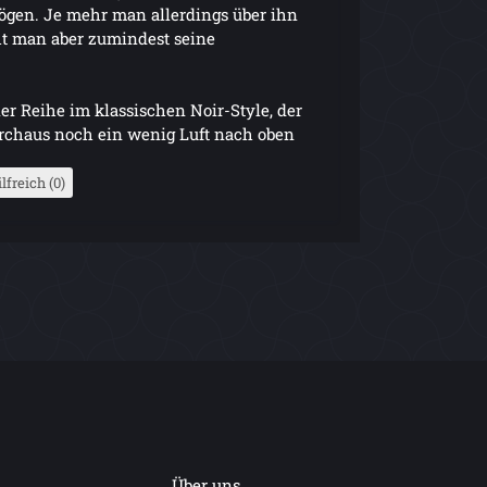
mögen. Je mehr man allerdings über ihn
ht man aber zumindest seine
er Reihe im klassischen Noir-Style, der
durchaus noch ein wenig Luft nach oben
lfreich (0)
Über uns