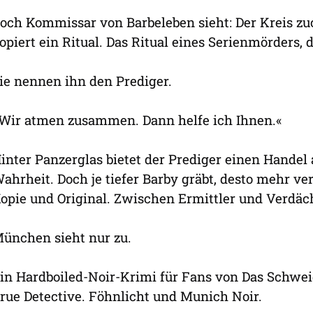
och Kommissar von Barbeleben sieht: Der Kreis zu
opiert ein Ritual. Das Ritual eines Serienmörders, d
ie nennen ihn den Prediger.
Wir atmen zusammen. Dann helfe ich Ihnen.«
inter Panzerglas bietet der Prediger einen Handel
ahrheit. Doch je tiefer Barby gräbt, desto mehr 
opie und Original. Zwischen Ermittler und Verdäc
ünchen sieht nur zu.
in Hardboiled-Noir-Krimi für Fans von Das Schwei
rue Detective. Föhnlicht und Munich Noir.