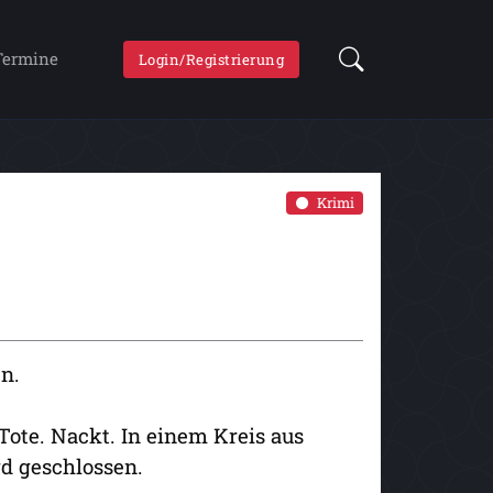
Termine
Login/Registrierung
Krimi
n.
Tote. Nackt. In einem Kreis aus
rd geschlossen.