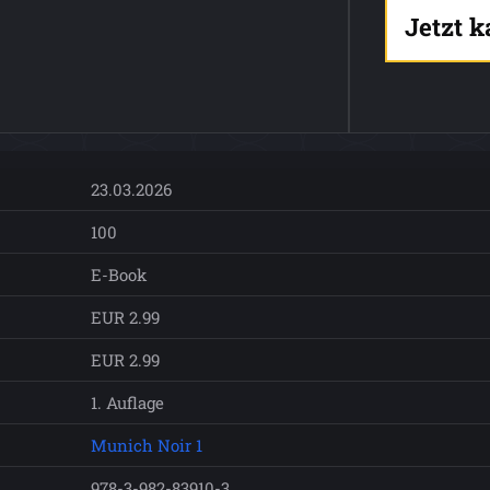
Jetzt 
23.03.2026
100
E-Book
EUR 2.99
EUR 2.99
1. Auflage
Munich Noir 1
978-3-982-83910-3