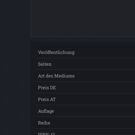
Veröffentlichung:
Seiten
Art des Mediums
Preis DE
Preis AT
Auflage
Reihe
ISBN-13