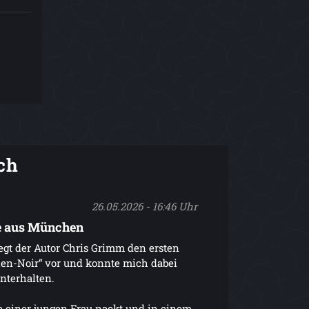
ch
26.05.2026 - 16:46 Uhr
e aus München
egt der Autor Chris Grimm den ersten
en-Noir“ vor und konnte mich dabei
nterhalten.
 einer jungen Frau nackt und in einem