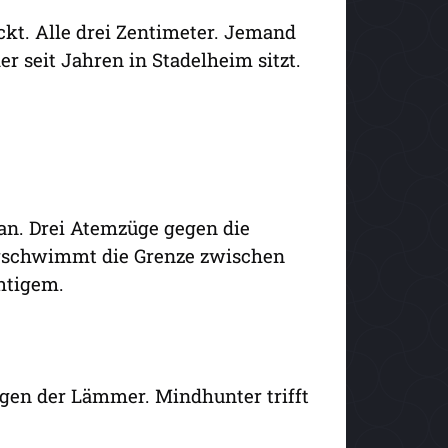
ckt. Alle drei Zentimeter. Jemand
er seit Jahren in Stadelheim sitzt.
 an. Drei Atemzüge gegen die
verschwimmt die Grenze zwischen
htigem.
gen der Lämmer. Mindhunter trifft