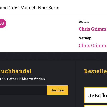
and 1 der Munich Noir Serie
Autor:
Chris Grimm
Verlag:
Chris Grimm 
 Buchhandel
Bestell
 in Deiner Nähe zu finden.
Suchen
Jetzt 