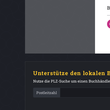
B
Unterstütze den lokalen
Nutze die PLZ-Suche um einen Buchhändler
Postleitzahl