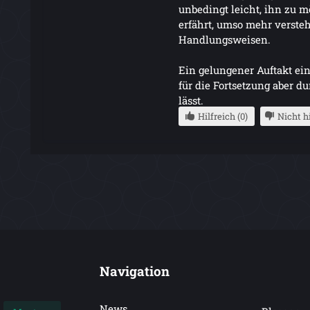
unbedingt leicht, ihn zu 
erfährt, umso mehr verste
Handlungsweisen.
Ein gelungener Auftakt ein
für die Fortsetzung aber 
lässt.
Hilfreich (0)
Nicht hi
Navigation
News