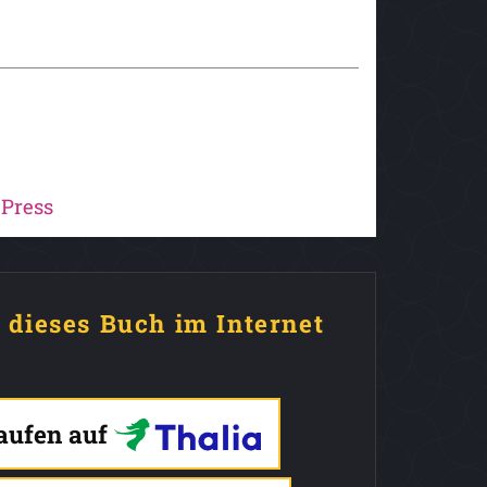
Press
e dieses Buch im Internet
kaufen auf