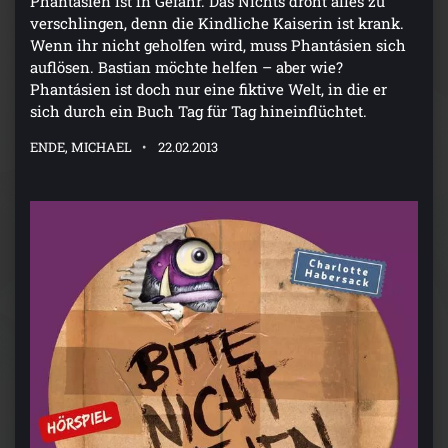
Phantásien ist in Gefahr. Das Nichts droht alles zu
verschlingen, denn die Kindliche Kaiserin ist krank.
Wenn ihr nicht geholfen wird, muss Phantásien sich
auflösen. Bastian möchte helfen – aber wie?
Phantásien ist doch nur eine fiktive Welt, in die er
sich durch ein Buch Tag für Tag hineinflüchtet.
ENDE, MICHAEL
22.02.2013