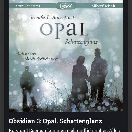
Obsidian 3: Opal. Schattenglanz
Katy und Daemon kommen sich endlich näher. Alles