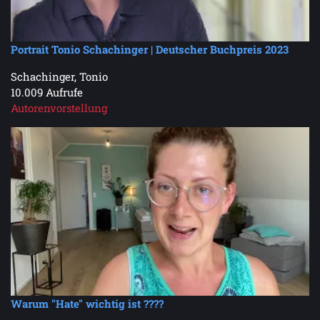
Portrait Tonio Schachinger | Deutscher Buchpreis 2023
Schachinger, Tonio
10.009 Aufrufe
Autorenvorstellung
Warum "Hate" wichtig ist ????