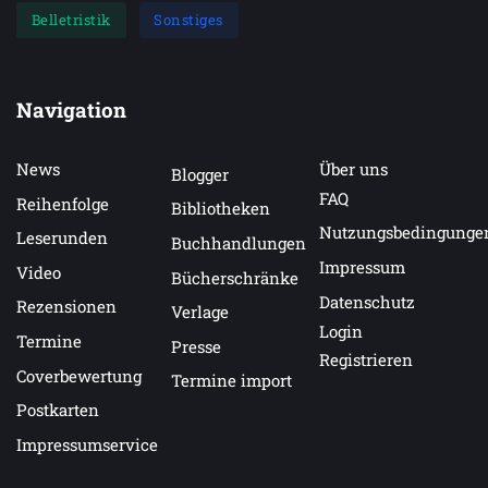
Belletristik
Sonstiges
Navigation
News
Über uns
Blogger
FAQ
Reihenfolge
Bibliotheken
Nutzungsbedingunge
Leserunden
Buchhandlungen
Impressum
Video
Bücherschränke
Datenschutz
Rezensionen
Verlage
Login
Termine
Presse
Registrieren
Coverbewertung
Termine import
Postkarten
Impressumservice