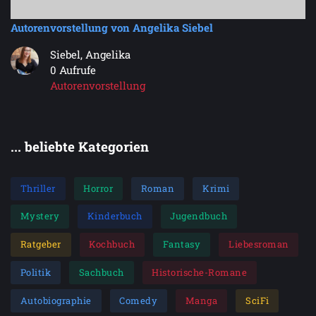
Autorenvorstellung von Angelika Siebel
Siebel, Angelika
0 Aufrufe
Autorenvorstellung
... beliebte Kategorien
Thriller
Horror
Roman
Krimi
Mystery
Kinderbuch
Jugendbuch
Ratgeber
Kochbuch
Fantasy
Liebesroman
Politik
Sachbuch
Historische-Romane
Autobiographie
Comedy
Manga
SciFi