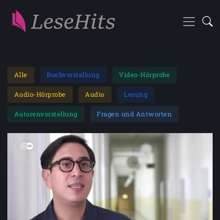
Alle
Buchvorstellung
Video-Hörprobe
Audio-Hörprobe
Audio
Lesung
Autorenvorstellung
Fragen und Antworten