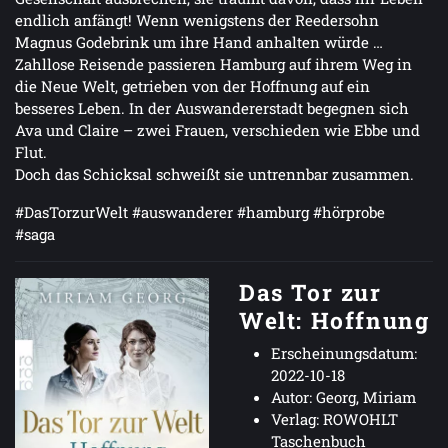
endlich anfängt! Wenn wenigstens der Reedersohn
Magnus Godebrink um ihre Hand anhalten würde …
Zahllose Reisende passieren Hamburg auf ihrem Weg in
die Neue Welt, getrieben von der Hoffnung auf ein
besseres Leben. In der Auswandererstadt begegnen sich
Ava und Claire – zwei Frauen, verschieden wie Ebbe und
Flut.
Doch das Schicksal schweißt sie untrennbar zusammen.
#DasTorzurWelt #auswanderer #hamburg #hörprobe
#saga
Das Tor zur
Welt: Hoffnung
Erscheinungsdatum:
2022-10-18
Autor: Georg, Miriam
Verlag: ROWOHLT
Taschenbuch