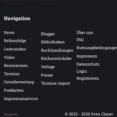
Navigation
News
Über uns
Blogger
FAQ
Reihenfolge
Bibliotheken
Nutzungsbedingunge
Leserunden
Buchhandlungen
Impressum
Video
Bücherschränke
Datenschutz
Rezensionen
Verlage
Login
Termine
Presse
Registrieren
Coverbewertung
Termine import
Postkarten
Impressumservice
© 2022 - 2026
Sven Clauer
Auf LeseHits.de findest Du die besten Bücher.