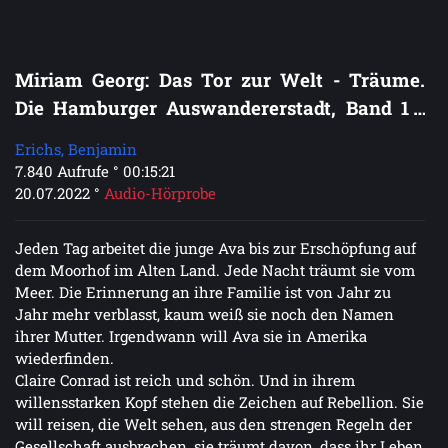
Miriam Georg: Das Tor zur Welt - Träume.
Die Hamburger Auswandererstadt, Band 1 -
XXL Hörprobe
Erichs, Benjamin
7.840 Aufrufe ° 00:15:21
20.07.2022 °
Audio-Hörprobe
Jeden Tag arbeitet die junge Ava bis zur Erschöpfung auf
dem Moorhof im Alten Land. Jede Nacht träumt sie vom
Meer. Die Erinnerung an ihre Familie ist von Jahr zu
Jahr mehr verblasst, kaum weiß sie noch den Namen
ihrer Mutter. Irgendwann will Ava sie in Amerika
wiederfinden.
Claire Conrad ist reich und schön. Und in ihrem
willensstarken Kopf stehen die Zeichen auf Rebellion. Sie
will reisen, die Welt sehen, aus den strengen Regeln der
Gesellschaft ausbrechen, sie träumt davon, dass ihr Leben