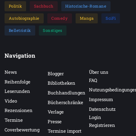
Politik
Sachbuch
Historische-Romane
Autobiographie
Comedy
Manga
SciFi
Belletristik
Sonstiges
Navigation
News
Über uns
Blogger
FAQ
Reihenfolge
Bibliotheken
Nutzungsbedingunge
Leserunden
Buchhandlungen
Impressum
Video
Bücherschränke
Datenschutz
Rezensionen
Verlage
Login
Termine
Presse
Registrieren
Coverbewertung
Termine import