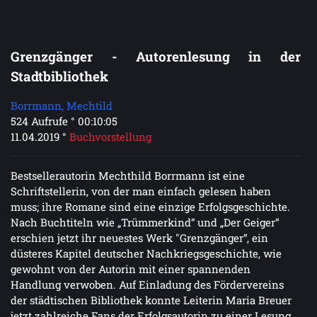
Grenzgänger - Autorenlesung in der
Stadtbibliothek
Borrmann, Mechtild
524 Aufrufe ° 00:10:05
11.04.2019 °
Buchvorstellung
Bestsellerautorin Mechthild Borrmann ist eine
Schriftstellerin, von der man einfach gelesen haben
muss; ihre Romane sind eine einzige Erfolgsgeschichte.
Nach Buchtiteln wie „Trümmerkind“ und „Der Geiger“
erschien jetzt ihr neuestes Werk "Grenzgänger“, ein
düsteres Kapitel deutscher Nachkriegsgeschichte, wie
gewohnt von der Autorin mit einer spannenden
Handlung verwoben. Auf Einladung des Fördervereins
der städtischen Bibliothek konnte Leiterin Maria Breuer
jetzt zahlreiche Fans der Erfolgsautorin zu einer Lesung