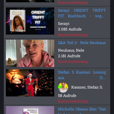
Buchvorstellung
Serayi ORIENT TRIFFT
FIT Kochbuch - vegan
Film
Serayi
3.085 Aufrufe
Buchvorstellung
Q&A Teil 3 - Nele Neuhaus
Neuhaus, Nele
2.181 Aufrufe
Buchvorstellung
Stefan S Kassner Lesung
aus 'Die
Weihnachtsagenten'
Kassner, Stefan S.
Ashera Verlag
58 Aufrufe
Buchvorstellung
Michelle Obama über "Das