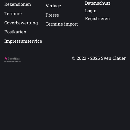
Datenschutz
Rezensionen
Verlage
Login
Termine
Presse
Registrieren
Coverbewertung
Termine import
Postkarten
Impressumservice
© 2022 - 2026
Sven Clauer
Auf LeseHits.de findest Du die besten Bücher.