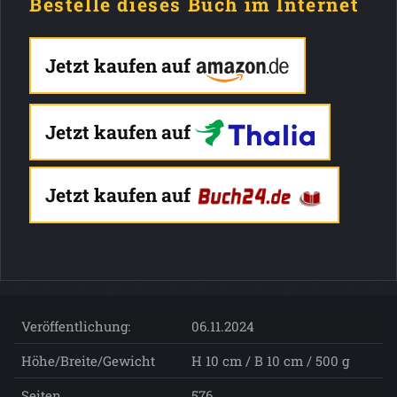
Bestelle dieses Buch im Internet
Jetzt kaufen auf
Jetzt kaufen auf
Jetzt kaufen auf
Veröffentlichung:
06.11.2024
Höhe/Breite/Gewicht
H 10 cm / B 10 cm / 500 g
Seiten
576