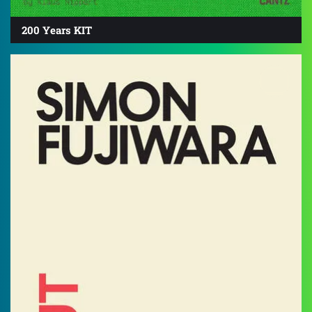
200 Years KIT