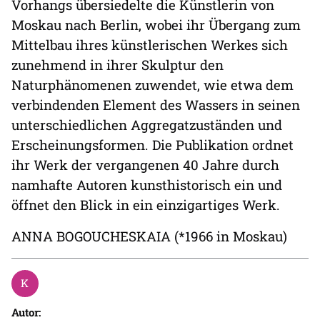
Vorhangs übersiedelte die Künstlerin von
Moskau nach Berlin, wobei ihr Übergang zum
Mittelbau ihres künstlerischen Werkes sich
zunehmend in ihrer Skulptur den
Naturphänomenen zuwendet, wie etwa dem
verbindenden Element des Wassers in seinen
unterschiedlichen Aggregatzuständen und
Erscheinungsformen. Die Publikation ordnet
ihr Werk der vergangenen 40 Jahre durch
namhafte Autoren kunsthistorisch ein und
öffnet den Blick in ein einzigartiges Werk.
ANNA BOGOUCHESKAIA (*1966 in Moskau)
Autor: