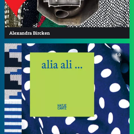
Alexandra Bircken
5.0