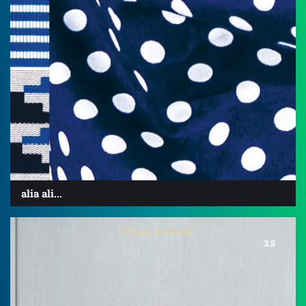
alia ali...
3.5