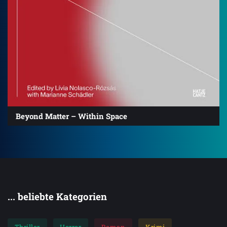
Beyond Matter – Within Space
... beliebte Kategorien
Thriller
Horror
Roman
Krimi