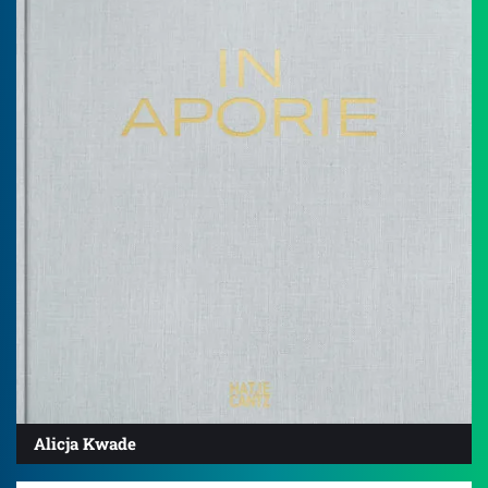
Alicja Kwade