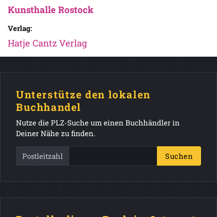
Kunsthalle Rostock
Verlag:
Hatje Cantz Verlag
Unterstütze den lokalen
Buchhandel
Nutze die PLZ-Suche um einen Buchhändler in
Deiner Nähe zu finden.
Postleitzahl
Suchen