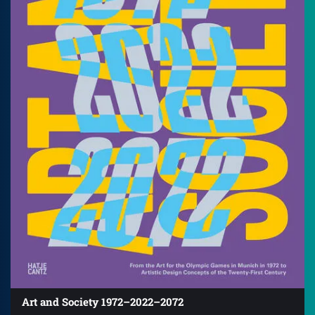
Art and Society 1972–2022–2072