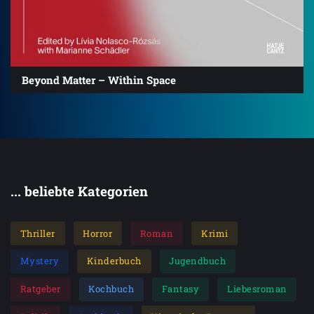
Beyond Matter – Within Space
... beliebte Kategorien
Thriller
Horror
Roman
Krimi
Mystery
Kinderbuch
Jugendbuch
Ratgeber
Kochbuch
Fantasy
Liebesroman