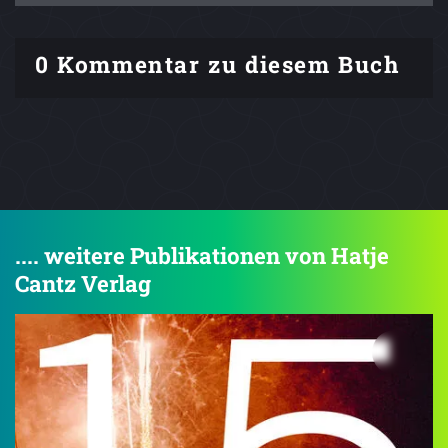
0 Kommentar zu diesem Buch
.... weitere Publikationen von Hatje
Cantz Verlag