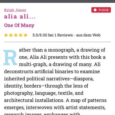
Kristi Jones
Politik
alia ali...
One Of Many
5.0/5.00 bei 1 Reviews -
aus dem Web
R
ather than a monograph, a drawing of
one, Alia Ali presents with this book a
multi-graph, a drawing of many. Ali
deconstructs artificial binaries to examine
inherited political narratives—diaspora,
identity, borders—through the lens of
photography, language, textile, and
architectural installations. A map of patterns
emerges, interwoven with artist statements,
research images, exchanges with