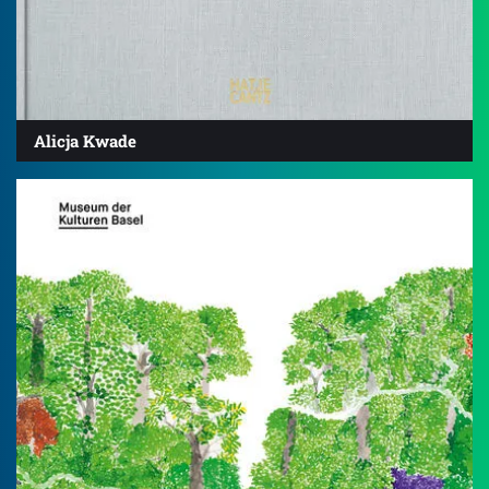
Alicja Kwade