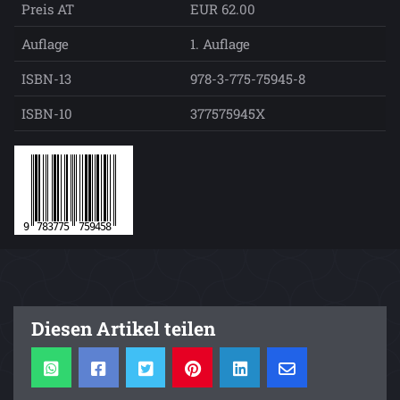
Preis AT
EUR 62.00
Auflage
1. Auflage
ISBN-13
978-3-775-75945-8
ISBN-10
377575945X
Diesen Artikel teilen