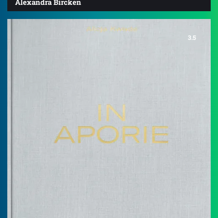
Alexandra Bircken
3.5