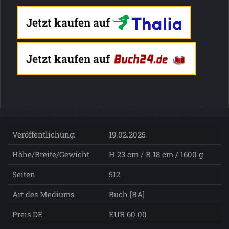
Jetzt kaufen auf
Jetzt kaufen auf
Veröffentlichung:
19.02.2025
Höhe/Breite/Gewicht
H 23 cm / B 18 cm / 1600 g
Seiten
512
Art des Mediums
Buch [BA]
Preis DE
EUR 60.00