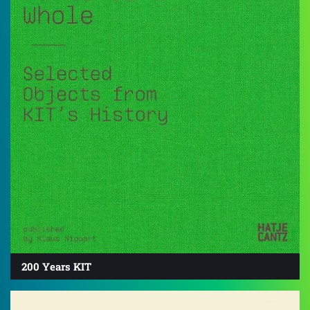
200 Years KIT