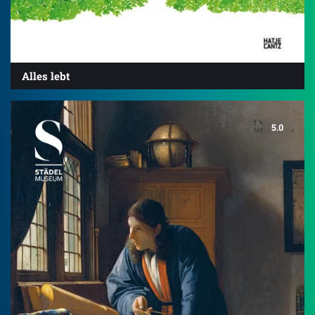
Alles lebt
5.0