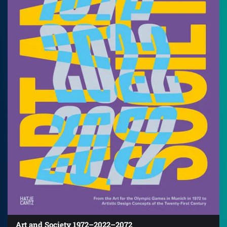
Art and Society 1972–2022–2072