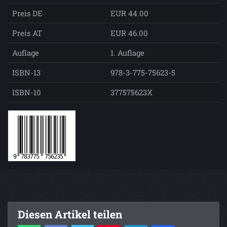
Preis DE
EUR 44.00
Preis AT
EUR 46.00
Auflage
1. Auflage
ISBN-13
978-3-775-75623-5
ISBN-10
377575623X
Diesen Artikel teilen