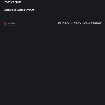
Postkarten
Impressumservice
© 2022 - 2026
Sven Clauer
Auf LeseHits.de findest Du die besten Bücher.