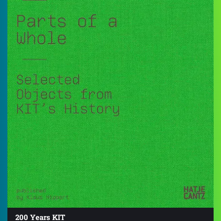
200 Years KIT