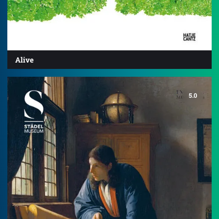
Alive
5.0