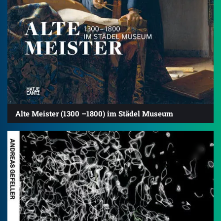
Alte Meister (1300 –1800) im Städel Museum