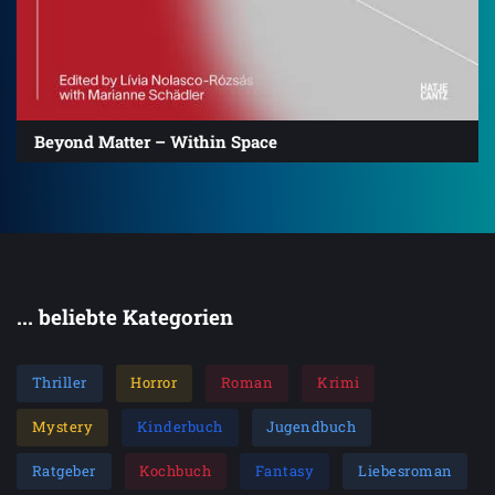
Beyond Matter – Within Space
... beliebte Kategorien
Thriller
Horror
Roman
Krimi
Mystery
Kinderbuch
Jugendbuch
Ratgeber
Kochbuch
Fantasy
Liebesroman