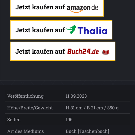
Jetzt kaufen auf
Jetzt kaufen auf
Jetzt kaufen auf
Veröffentlichung:
11.09.2023
Höhe/Breite/Gewicht
H 31 cm / B 21 cm / 850 g
Seiten
196
Art des Mediums
Buch [Taschenbuch]