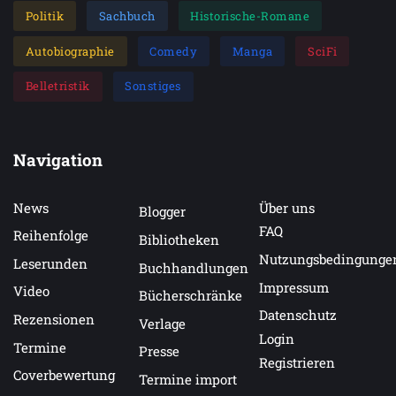
Politik
Sachbuch
Historische-Romane
Autobiographie
Comedy
Manga
SciFi
Belletristik
Sonstiges
Navigation
News
Über uns
Blogger
FAQ
Reihenfolge
Bibliotheken
Nutzungsbedingunge
Leserunden
Buchhandlungen
Impressum
Video
Bücherschränke
Datenschutz
Rezensionen
Verlage
Login
Termine
Presse
Registrieren
Coverbewertung
Termine import