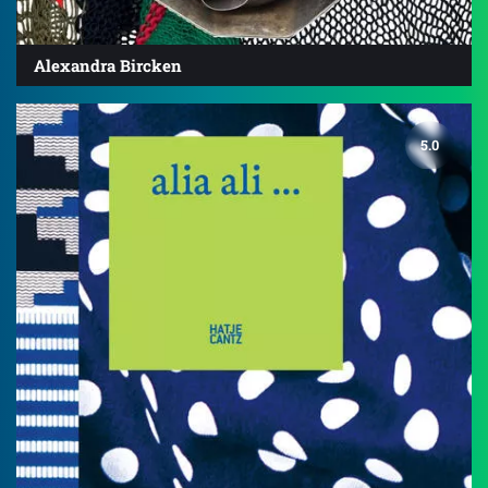
Alexandra Bircken
5.0