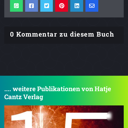
0 Kommentar zu diesem Buch
.... weitere Publikationen von Hatje
Cantz Verlag