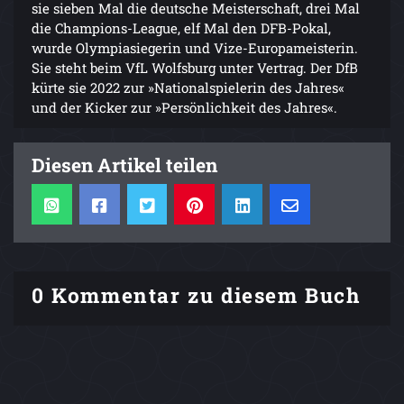
sie sieben Mal die deutsche Meisterschaft, drei Mal
die Champions-League, elf Mal den DFB-Pokal,
wurde Olympiasiegerin und Vize-Europameisterin.
Sie steht beim VfL Wolfsburg unter Vertrag. Der DfB
kürte sie 2022 zur »Nationalspielerin des Jahres«
und der Kicker zur »Persönlichkeit des Jahres«.
Diesen Artikel teilen
0 Kommentar zu diesem Buch