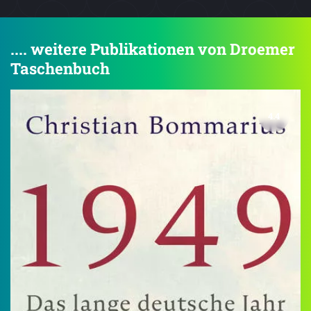
.... weitere Publikationen von Droemer
Taschenbuch
4.4