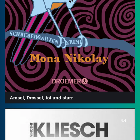
Amsel, Drossel, tot und starr
4.4