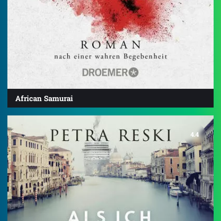
African Samurai
4.4