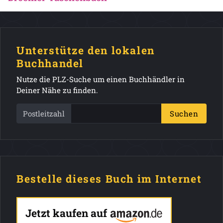
Unterstütze den lokalen
Buchhandel
Nutze die PLZ-Suche um einen Buchhändler in
Deiner Nähe zu finden.
Postleitzahl
Suchen
Bestelle dieses Buch im Internet
Jetzt kaufen auf