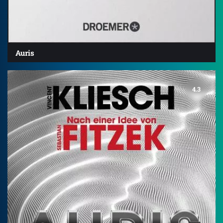
Auris
4.3