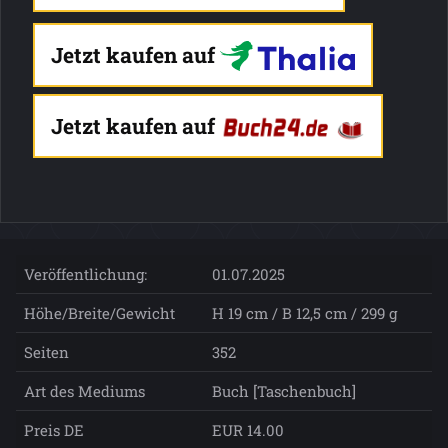
Jetzt kaufen auf
Jetzt kaufen auf
Veröffentlichung:
01.07.2025
Höhe/Breite/Gewicht
H 19 cm / B 12,5 cm / 299 g
Seiten
352
Art des Mediums
Buch [Taschenbuch]
Preis DE
EUR 14.00