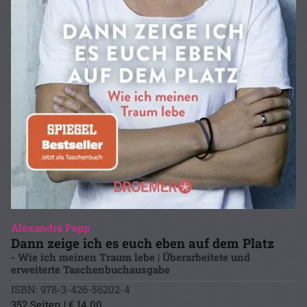
Alexandra Popp
Dann zeige ich es euch eben auf dem Platz
- Wie ich meinen Traum lebe | Überarbeitete und
erweiterte Taschenbuchausgabe
ISBN: 978-3-426-56202-4
352 Seiten | € 14.00