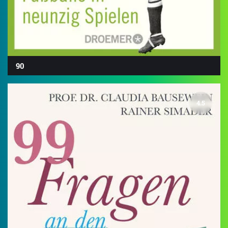
90
4.5