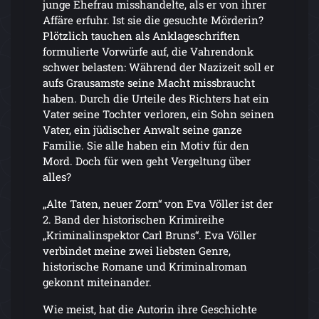
junge Ehefrau misshandelte, als er von ihrer
Affäre erfuhr. Ist sie die gesuchte Mörderin?
Plötzlich tauchen als Anklageschriften
formulierte Vorwürfe auf, die Vahrendonk
schwer belasten: Während der Nazizeit soll er
aufs Grausamste seine Macht missbraucht
haben. Durch die Urteile des Richters hat ein
Vater seine Tochter verloren, ein Sohn seinen
Vater, ein jüdischer Anwalt seine ganze
Familie. Sie alle haben ein Motiv für den
Mord. Doch für wen geht Vergeltung über
alles?
„Alte Taten, neuer Zorn“ von Eva Völler ist der
2. Band der historischen Krimireihe
„Kriminalinspektor Carl Bruns“. Eva Völler
verbindet meine zwei liebsten Genre,
historische Romane und Kriminalroman
gekonnt miteinander.
Wie meist, hat die Autorin ihre Geschichte