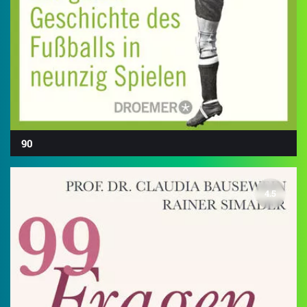
90
4.5