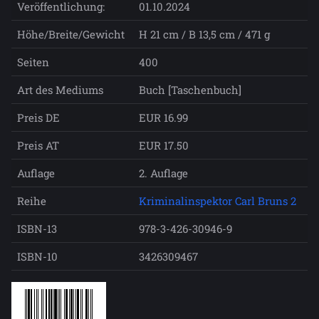
Veröffentlichung:
01.10.2024
Höhe/Breite/Gewicht
H 21 cm / B 13,5 cm / 471 g
Seiten
400
Art des Mediums
Buch [Taschenbuch]
Preis DE
EUR 16.99
Preis AT
EUR 17.50
Auflage
2. Auflage
Reihe
Kriminalinspektor Carl Bruns 2
ISBN-13
978-3-426-30946-9
ISBN-10
3426309467