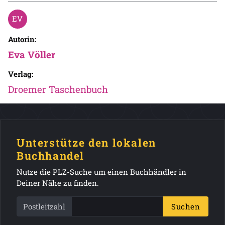
Autorin:
Eva Völler
Verlag:
Droemer Taschenbuch
Unterstütze den lokalen
Buchhandel
Nutze die PLZ-Suche um einen Buchhändler in
Deiner Nähe zu finden.
Postleitzahl
Suchen