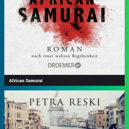
African Samurai
4.4