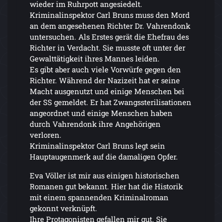
wieder im Ruhrpott angesiedelt.
Kriminalinspektor Carl Bruns muss den Mord
an dem angesehenen Richter Dr. Vahrendonk
untersuchen. Als Erstes gerät die Ehefrau des
Richter in Verdacht. Sie musste oft unter der
Gewalttätigkeit ihres Mannes leiden.
Es gibt aber auch viele Vorwürfe gegen den
Richter. Während der Nazizeit hat er seine
Macht ausgenutzt und einige Menschen bei
der SS gemeldet. Er hat Zwangssterilisationen
angeordnet und einige Menschen haben
durch Vahrendonk ihre Angehörigen
verloren.
Kriminalinspektor Carl Bruns legt sein
Hauptaugenmerk auf die damaligen Opfer.
Eva Völler ist mir aus einigen historischen
Romanen gut bekannt. Hier hat die Historik
mit einem spannenden Kriminalroman
gekonnt verknüpft.
Ihre Protagonisten gefallen mir gut. Sie