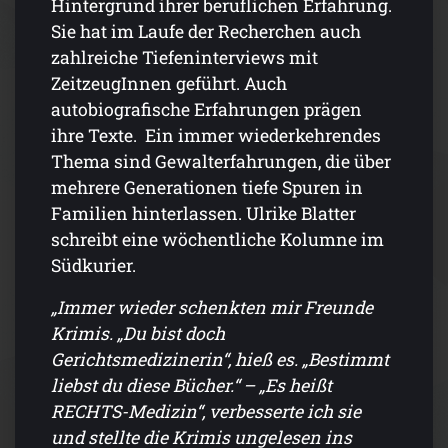
Hintergrund ihrer beruflichen Erfahrung.
Sie hat im Laufe der Recherchen auch
zahlreiche Tiefeninterviews mit
ZeitzeugInnen geführt. Auch
autobiografische Erfahrungen prägen
ihre Texte. Ein immer wiederkehrendes
Thema sind Gewalterfahrungen, die über
mehrere Generationen tiefe Spuren in
Familien hinterlassen. Ulrike Blatter
schreibt eine wöchentliche Kolumne im
Südkurier.
„Immer wieder schenkten mir Freunde
Krimis. „Du bist doch
Gerichtsmedizinerin“, hieß es. „Bestimmt
liebst du diese Bücher.“ – „Es heißt
RECHTS-Medizin“, verbesserte ich sie
und stellte die Krimis ungelesen ins