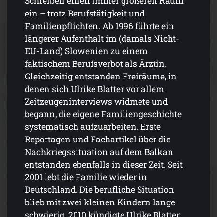
Schreiben einen immer größeren Raum
ein – trotz Berufstätigkeit und
Familienpflichten. Ab 1996 führte ein
längerer Aufenthalt im (damals Nicht-
EU-Land) Slowenien zu einem
faktischem Berufsverbot als Ärztin.
Gleichzeitig entstanden Freiräume, in
denen sich Ulrike Blatter vor allem
Zeitzeugeninterviews widmete und
begann, die eigene Familiengeschichte
systematisch aufzuarbeiten. Erste
Reportagen und Fachartikel über die
Nachkriegssituation auf dem Balkan
entstanden ebenfalls in dieser Zeit. Seit
2001 lebt die Familie wieder in
Deutschland. Die berufliche Situation
blieb mit zwei kleinen Kindern lange
schwierig. 2010 kündigte Ulrike Blatter