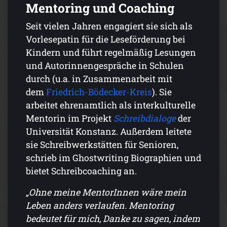
Mentoring und Coaching
Seit vielen Jahren engagiert sie sich als
Vorlesepatin für die Leseförderung bei
Kindern und führt regelmäßig Lesungen
und Autorinnengespräche in Schulen
durch (u.a. in Zusammenarbeit mit
dem
Friedrich-Bödecker-Kreis
). Sie
arbeitet ehrenamtlich als interkulturelle
Mentorin im Projekt
Schreibdialoge
der
Universität Konstanz. Außerdem leitete
sie Schreibwerkstätten für Senioren,
schrieb im Ghostwriting Biographien und
bietet Schreibcoaching an.
„Ohne meine MentorInnen wäre mein
Leben anders verlaufen. Mentoring
bedeutet für mich, Danke zu sagen, indem