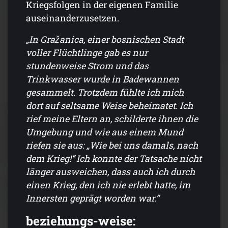
Kriegsfolgen in der eigenen Familie
auseinanderzusetzen.
„In Gražanica, einer bosnischen Stadt
voller Flüchtlinge gab es nur
stundenweise Strom und das
Trinkwasser wurde in Badewannen
gesammelt. Trotzdem fühlte ich mich
dort auf seltsame Weise beheimatet. Ich
rief meine Eltern an, schilderte ihnen die
Umgebung und wie aus einem Mund
riefen sie aus: „Wie bei uns damals, nach
dem Krieg!“ Ich konnte der Tatsache nicht
länger ausweichen, dass auch ich durch
einen Krieg, den ich nie erlebt hatte, im
Innersten geprägt worden war.“
beziehungs-weise: