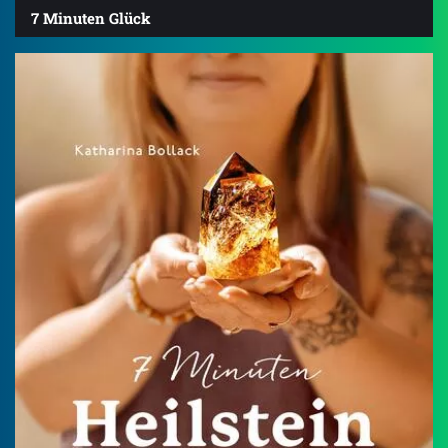
7 Minuten Glück