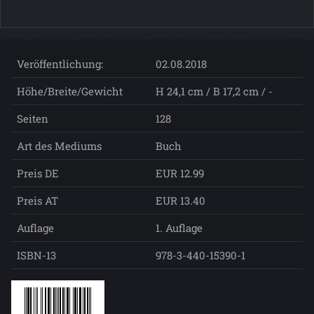
Veröffentlichung:
02.08.2018
Höhe/Breite/Gewicht
H 24,1 cm / B 17,2 cm / -
Seiten
128
Art des Mediums
Buch
Preis DE
EUR 12.99
Preis AT
EUR 13.40
Auflage
1. Auflage
ISBN-13
978-3-440-15390-1