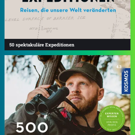
50 spektakuläre Expeditionen
4.3