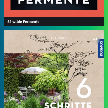
52 wilde Fermente
4.4