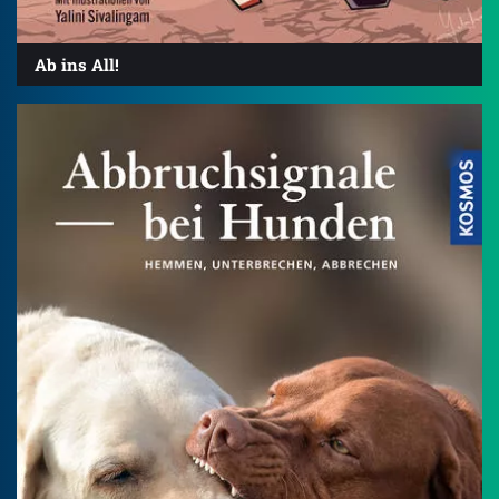
Ab ins All!