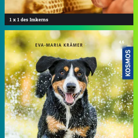
1 x 1 des Imkerns
4.6