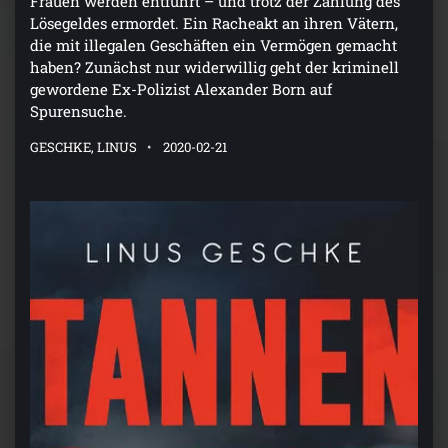
Frauen werden entführt – und trotz der Zahlung des
Lösegeldes ermordet. Ein Racheakt an ihren Vätern,
die mit illegalen Geschäften ein Vermögen gemacht
haben? Zunächst nur widerwillig geht der kriminell
gewordene Ex-Polizist Alexander Born auf
Spurensuche.
GESCHKE, LINUS
2020-02-21