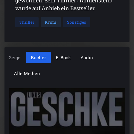
gewonnen. Sein Thriller ›Tannenstein‹
wurde auf Anhieb ein Bestseller.
Thriller
Krimi
Sonstiges
Zeige:
Bücher
E-Book
Audio
Alle Medien