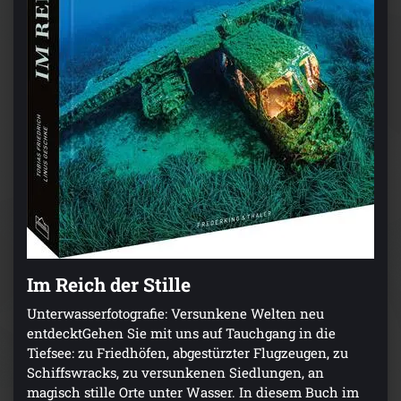
Im Reich der Stille
Unterwasserfotografie: Versunkene Welten neu
entdecktGehen Sie mit uns auf Tauchgang in die
Tiefsee: zu Friedhöfen, abgestürzter Flugzeugen, zu
Schiffswracks, zu versunkenen Siedlungen, an
magisch stille Orte unter Wasser. In diesem Buch im