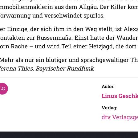
mmobilienmaklerin aus dem Allgäu. Der Killer kom
orwarnung und verschwindet spurlos.
er Einzige, der sich ihm in den Weg stellt, ist Alex
ontakten zur Russenmafia. Einst hatte der Wanderer 
orn Rache – und wird Teil einer Hetzjagd, die dort
Mehr als nur ein blutiger und sprachgewaltiger Thr
erena Thies, Bayrischer Rundfunk
Autor:
Linus Gesch
Verlag:
dtv Verlagsge