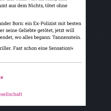
mt aus dem Nichts, tötet ohne
ander Born: ein Ex-Polizist mit besten
seine Geliebte getötet, jetzt will
 endet, wo alles begann: Tannenstein.
iller. Fast schon eine Sensation!«
ke
sellschaft