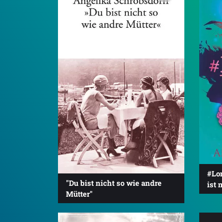
#Lo
"Du bist nicht so wie andre
ist 
Mütter"