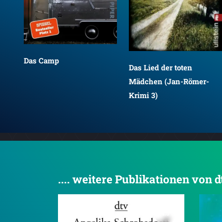
Das Camp
Das Lied der toten
Mädchen (Jan-Römer-
Krimi 3)
.... weitere Publikationen von 
4.5