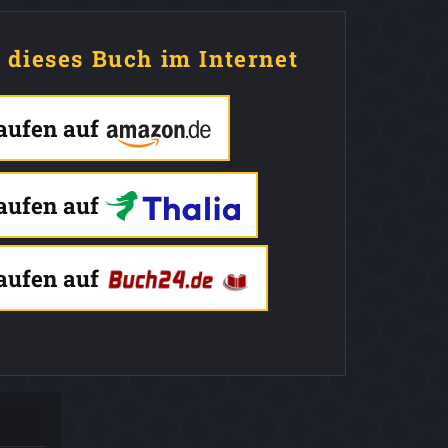
e dieses Buch im Internet
kaufen auf
kaufen auf
kaufen auf