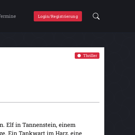
Termine
Login/Registrierung
Thriller
 Elf in Tannenstein, einem
ze. Ein Tankwart im Harz, eine