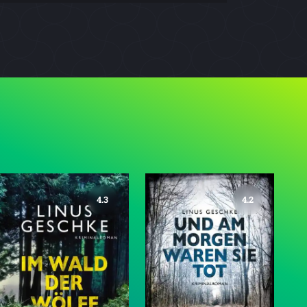
4.3
4.2