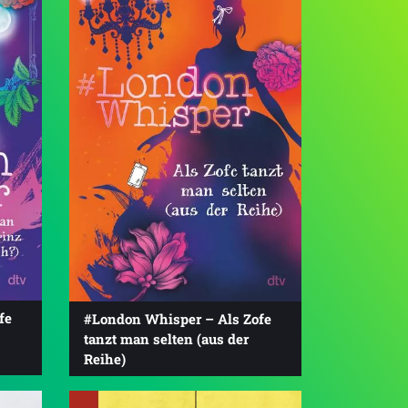
fe
#London Whisper – Als Zofe
tanzt man selten (aus der
Reihe)