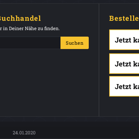
 Buchhandel
Bestell
 in Deiner Nähe zu finden.
Jetzt 
Suchen
Jetzt 
Jetzt 
24.01.2020