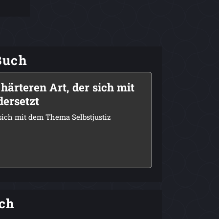
Buch
härteren Art, der sich mit
dersetzt
 sich mit dem Thema Selbstjustiz
ch