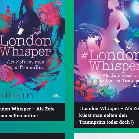
#London Whisper – Als Zo
ndon Whisper – Als Zofe
küsst man selten den
man selten online
Traumprinz (oder doch?)