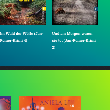
Im Wald der Wölfe (Jan-
Und am Morgen waren
Römer-Krimi 4)
sie tot (Jan-Römer-Krimi
2)
4.5