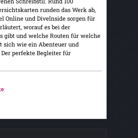
genen Schreibstil. Rund 100
ersichtskarten runden das Werk ab,
l Online und DiveInside sorgen für
läutert, worauf es bei der
es gibt und welche Routen für welche
st sich wie ein Abenteuer und
er perfekte Begleiter für
ke