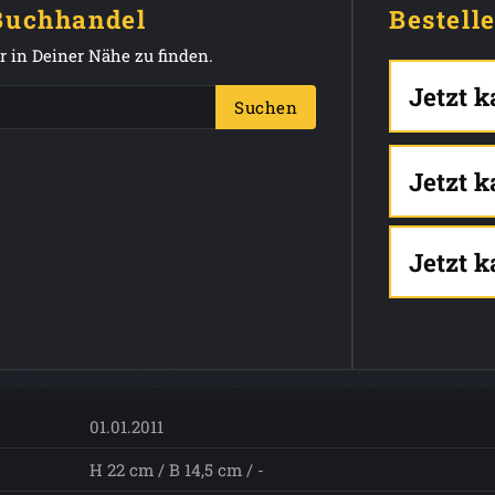
 Buchhandel
Bestell
 in Deiner Nähe zu finden.
Jetzt 
Suchen
Jetzt 
Jetzt 
01.01.2011
H 22 cm / B 14,5 cm / -