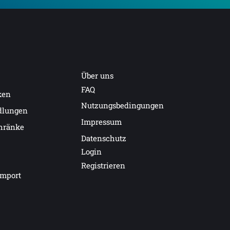
Über uns
FAQ
ken
Nutzungsbedingungen
dlungen
Impressum
hränke
Datenschutz
Login
Registrieren
import