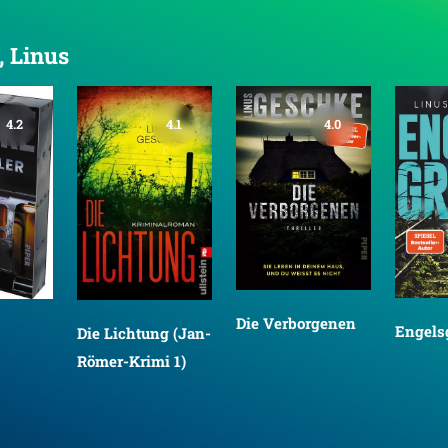
, Linus
4.2
4.1
4.0
Die Verborgenen
Engels
Die Lichtung (Jan-
Römer-Krimi 1)