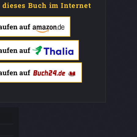
e dieses Buch im Internet
kaufen auf
kaufen auf
kaufen auf