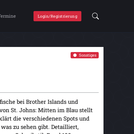
Termine
Login/Registrierung
Sonstiges
ische bei Brother Islands und
von St. Johns: Mitten im Blau stellt
rklärt die verschiedenen Spots und
was zu sehen gibt. Detailliert,