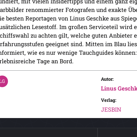
undiert, mit vielen Insidertipps und einem ganz ei
arbbilder renommierter Fotografen und exakte Üb
ie besten Reportagen von Linus Geschke aus Spiege
usätzlichen Lesestoff. Im großen Serviceteil wird er
chiffswahl zu achten gilt, welche guten Anbieter 
rfahrungsstufen geeignet sind. Mitten im Blau lie
nformiert, wie es nur wenige Tauchguides können: D
rlebnisreiche Tage an Bord.
Autor:
Linus Gesch
Verlag:
JESBIN