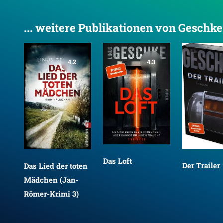
... weitere Publikationen von Geschke
4.2
4.3
Das Loft
Der Trailer
Das Lied der toten
Mädchen (Jan-
Römer-Krimi 3)