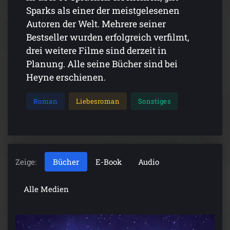
Sparks als einer der meistgelesenen
Autoren der Welt. Mehrere seiner
Bestseller wurden erfolgreich verfilmt,
drei weitere Filme sind derzeit in
Planung. Alle seine Bücher sind bei
Heyne erschienen.
Roman
Liebesroman
Sonstiges
Zeige:
Bücher
E-Book
Audio
Alle Medien