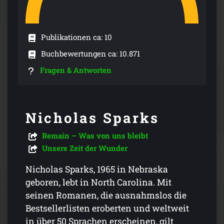
Publikationen ca: 10
Buchbewertungen ca: 10.871
Fragen & Antworten
Nicholas Sparks
Remain – Was von uns bleibt
Unsere Zeit der Wunder
Nicholas Sparks, 1965 in Nebraska
geboren, lebt in North Carolina. Mit
seinen Romanen, die ausnahmslos die
Bestsellerlisten eroberten und weltweit
in über 50 Sprachen erscheinen, gilt