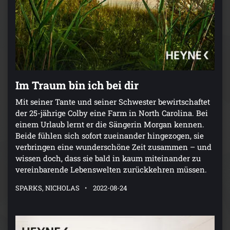
Im Traum bin ich bei dir
Mit seiner Tante und seiner Schwester bewirtschaftet
der 25-jährige Colby eine Farm in North Carolina. Bei
einem Urlaub lernt er die Sängerin Morgan kennen.
Beide fühlen sich sofort zueinander hingezogen, sie
verbringen eine wunderschöne Zeit zusammen – und
wissen doch, dass sie bald in kaum miteinander zu
vereinbarende Lebenswelten zurückkehren müssen.
SPARKS, NICHOLAS
2022-08-24