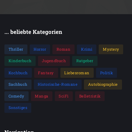
... beliebte Kategorien
Thriller
Horror
Roman
Krimi
Mystery
Kinderbuch
Jugendbuch
Ratgeber
Kochbuch
Fantasy
Liebesroman
Politik
Sachbuch
Historische-Romane
Autobiographie
Comedy
Manga
SciFi
Belletristik
Sonstiges