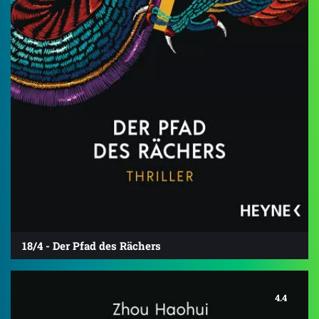
18/4 - Der Pfad des Rächers
4.4