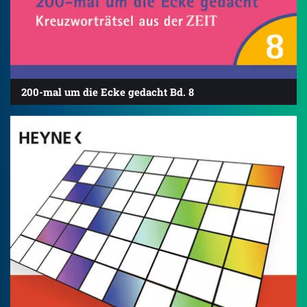
200-mal um die Ecke gedacht Bd. 8
4.8