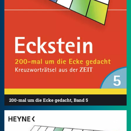
200-mal um die Ecke gedacht, Band 5
4.7