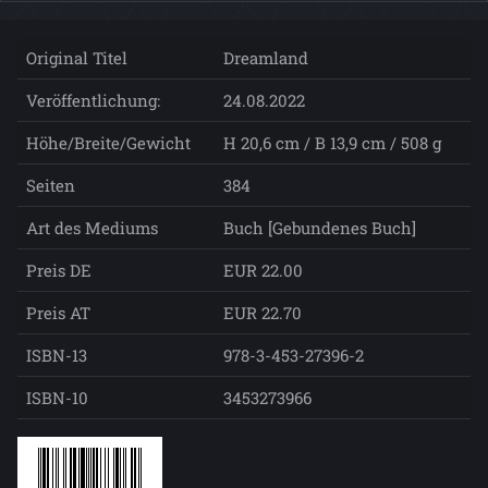
Original Titel
Dreamland
Veröffentlichung:
24.08.2022
Höhe/Breite/Gewicht
H 20,6 cm / B 13,9 cm / 508 g
Seiten
384
Art des Mediums
Buch [Gebundenes Buch]
Preis DE
EUR 22.00
Preis AT
EUR 22.70
ISBN-13
978-3-453-27396-2
ISBN-10
3453273966