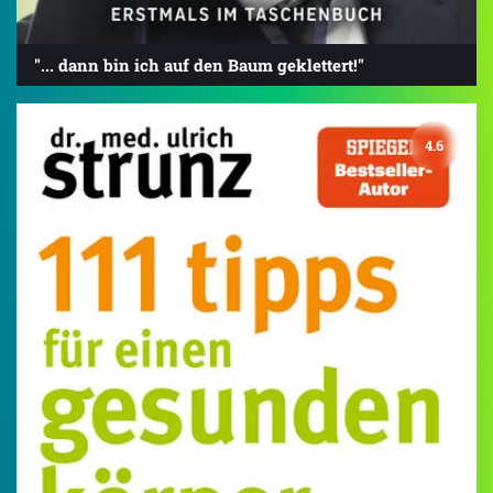
"... dann bin ich auf den Baum geklettert!"
4.6