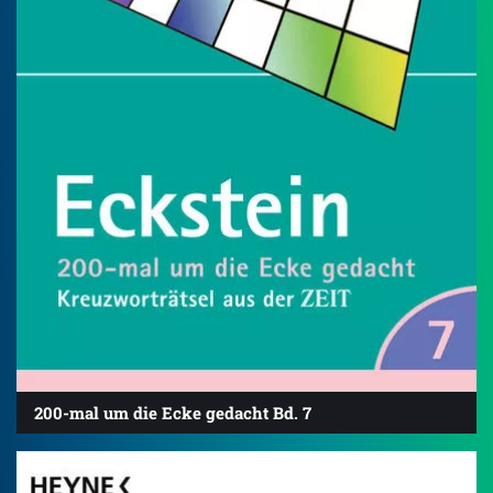
200-mal um die Ecke gedacht Bd. 7
4.8