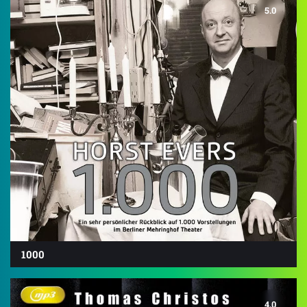
5.0
1000
4.0