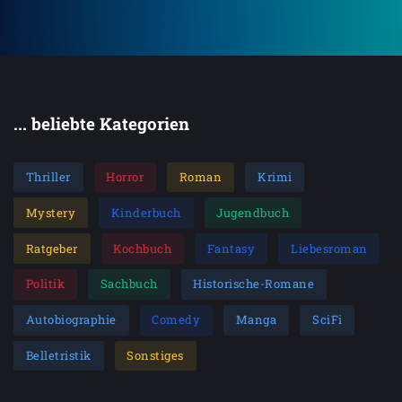
... beliebte Kategorien
Thriller
Horror
Roman
Krimi
Mystery
Kinderbuch
Jugendbuch
Ratgeber
Kochbuch
Fantasy
Liebesroman
Politik
Sachbuch
Historische-Romane
Autobiographie
Comedy
Manga
SciFi
Belletristik
Sonstiges