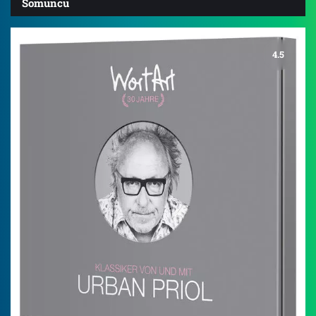
Somuncu
4.5