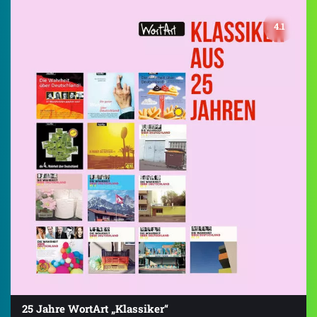
4.1
25 Jahre WortArt „Klassiker“