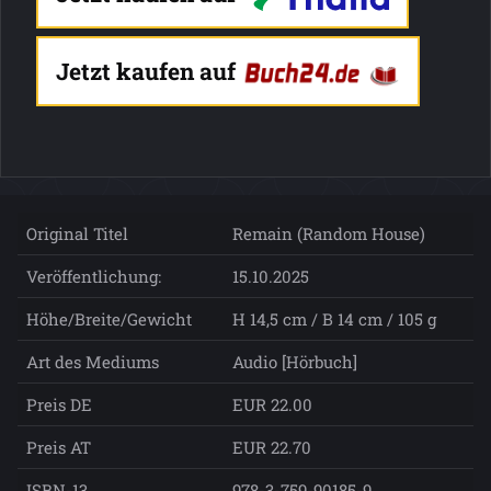
Jetzt kaufen auf
Original Titel
Remain (Random House)
Veröffentlichung:
15.10.2025
Höhe/Breite/Gewicht
H 14,5 cm / B 14 cm / 105 g
Art des Mediums
Audio [Hörbuch]
Preis DE
EUR 22.00
Preis AT
EUR 22.70
ISBN-13
978-3-759-90185-9