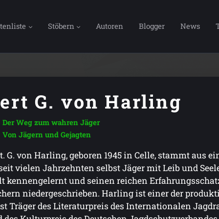
tenliste
Stöbern
Autoren
Blogger
News
ert G. von Harling
Der Weg zum wahren Jäger
Von Jägern und Gejagten
t. G. von Harling, geboren 1945 in Celle, stammt aus e
 seit vielen Jahrzehnten selbst Jäger mit Leib und Seele
t kennengelernt und seinen reichen Erfahrungsschatz
hern niedergeschrieben. Harling ist einer der produkti
ist Träger des Literaturpreis des Internationalen Jagdr
 des Kulturpreis des Deutschen Jagdschutzverbandes 