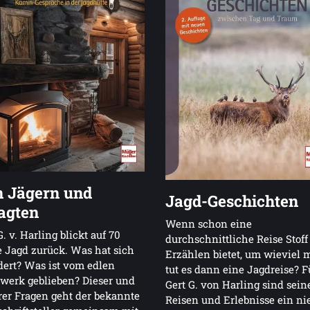
 Jägern und
Jagd-Geschichten
agten
Wenn schon eine
G. v. Harling blickt auf 70
durchschnittliche Reise Stof
 Jagd zurück. Was hat sich
Erzählen bietet, um wieviel 
ert? Was ist vom edlen
tut es dann eine Jagdreise? F
werk geblieben? Dieser und
Gert G. von Harling sind sein
er Fragen geht der bekannte
Reisen und Erlebnisse ein ni