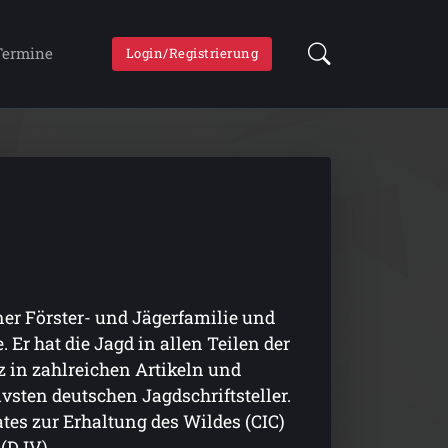
Termine
Login/Registrierung
iner Förster- und Jägerfamilie und
. Er hat die Jagd in allen Teilen der
 in zahlreichen Artikeln und
vsten deutschen Jagdschriftsteller.
ates zur Erhaltung des Wildes (CIC)
(DJV).