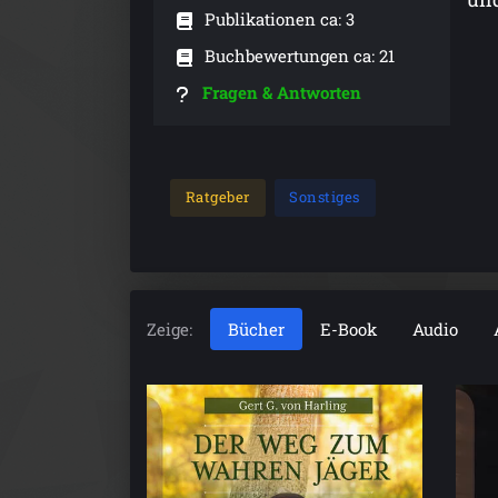
Publikationen ca: 3
Buchbewertungen ca: 21
Fragen & Antworten
Ratgeber
Sonstiges
Zeige:
Bücher
E-Book
Audio