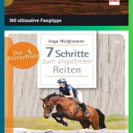
365 ultimative Fangtipps
4.5