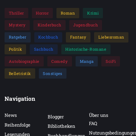
Thriller
Horror
Roman
Krimi
Mystery
Kinderbuch
Jugendbuch
Ratgeber
Kochbuch
Fantasy
Liebesroman
Politik
Sachbuch
Historische-Romane
Autobiographie
Comedy
Manga
SciFi
Belletristik
Sonstiges
Navigation
News
Über uns
Blogger
FAQ
Reihenfolge
Bibliotheken
Nutzungsbedingunge
Leserunden
Buchhandlungen