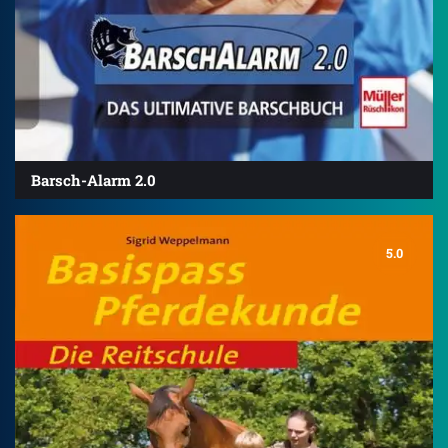
Barsch-Alarm 2.0
5.0