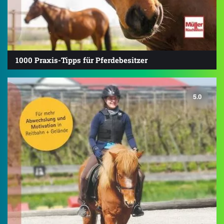
1000 Praxis-Tipps für Pferdebesitzer
5.0