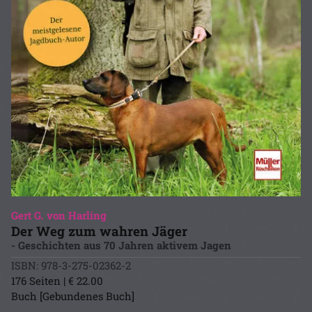
Gert G. von Harling
Der Weg zum wahren Jäger
- Geschichten aus 70 Jahren aktivem Jagen
ISBN: 978-3-275-02362-2
176 Seiten | € 22.00
Buch [Gebundenes Buch]