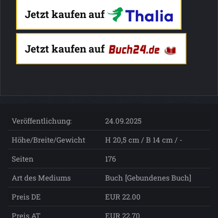
Jetzt kaufen auf
Jetzt kaufen auf
Veröffentlichung:
24.09.2025
Höhe/Breite/Gewicht
H 20,5 cm / B 14 cm / -
Seiten
176
Art des Mediums
Buch [Gebundenes Buch]
Preis DE
EUR 22.00
Preis AT
EUR 22.70