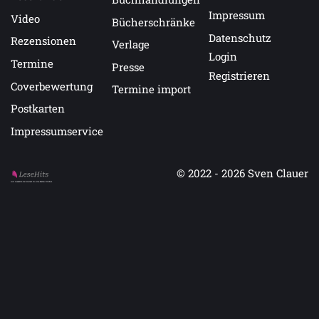
Impressum
Video
Bücherschränke
Datenschutz
Rezensionen
Verlage
Login
Termine
Presse
Registrieren
Coverbewertung
Termine import
Postkarten
Impressumservice
© 2022 - 2026
Sven Clauer
Auf LeseHits.de findest Du die besten Bücher.