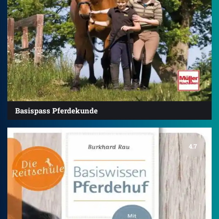
Basispass Pferdekunde
4.7