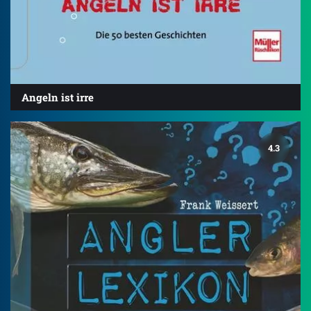
Angeln ist irre
4.3