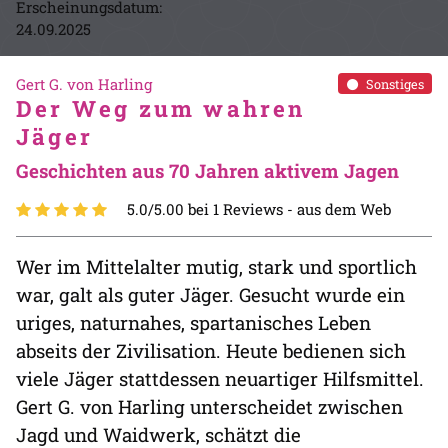
Erscheinungsdatum:
24.09.2025
Gert G. von Harling
Sonstiges
Der Weg zum wahren
Jäger
Geschichten aus 70 Jahren aktivem Jagen
5.0/5.00 bei 1 Reviews -
aus dem Web
Wer im Mittelalter mutig, stark und sportlich
war, galt als guter Jäger. Gesucht wurde ein
uriges, naturnahes, spartanisches Leben
abseits der Zivilisation. Heute bedienen sich
viele Jäger stattdessen neuartiger Hilfsmittel.
Gert G. von Harling unterscheidet zwischen
Jagd und Waidwerk, schätzt die