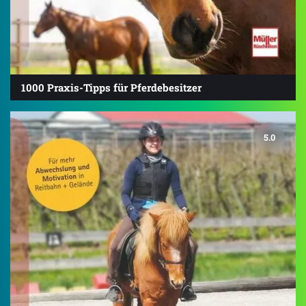
1000 Praxis-Tipps für Pferdebesitzer
5.0