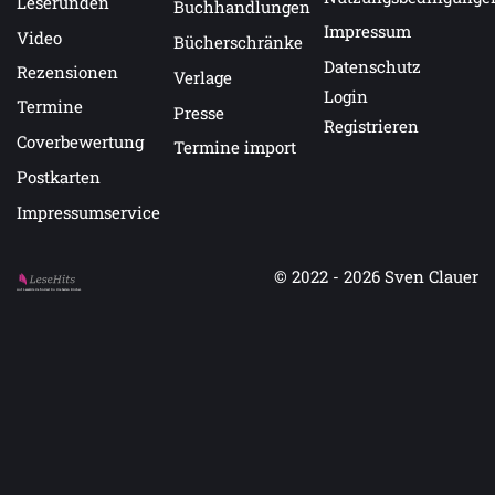
Leserunden
Buchhandlungen
Impressum
Video
Bücherschränke
Datenschutz
Rezensionen
Verlage
Login
Termine
Presse
Registrieren
Coverbewertung
Termine import
Postkarten
Impressumservice
© 2022 - 2026
Sven Clauer
Auf LeseHits.de findest Du die besten Bücher.