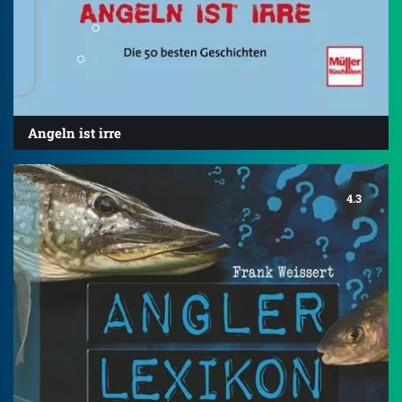
Angeln ist irre
4.3