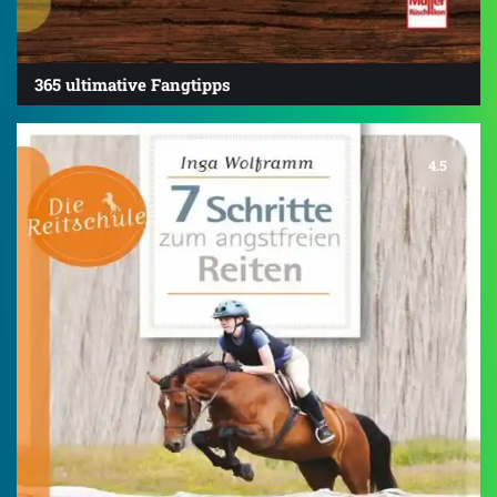
365 ultimative Fangtipps
4.5