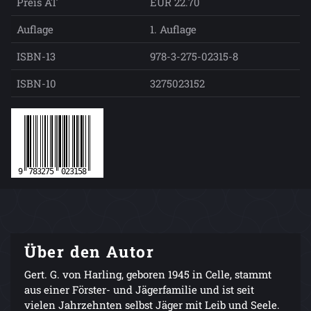
Preis AT
EUR 22.70
Auflage
1. Auflage
ISBN-13
978-3-275-02315-8
ISBN-10
3275023152
Über den Autor
Gert. G. von Harling, geboren 1945 in Celle, stammt
aus einer Förster- und Jägerfamilie und ist seit
vielen Jahrzehnten selbst Jäger mit Leib und Seele.