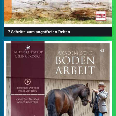
7 Schritte zum angstfreien Reiten
4.7