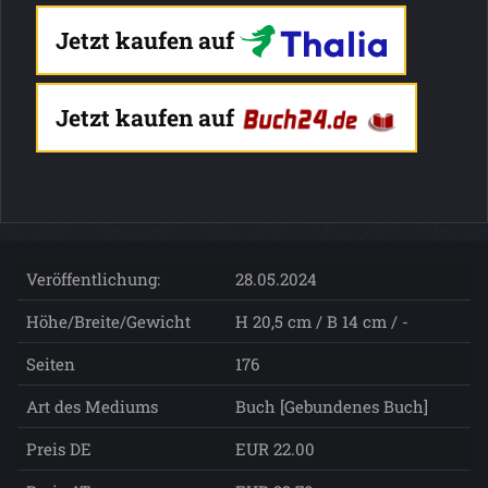
Jetzt kaufen auf
Jetzt kaufen auf
Veröffentlichung:
28.05.2024
Höhe/Breite/Gewicht
H 20,5 cm / B 14 cm / -
Seiten
176
Art des Mediums
Buch [Gebundenes Buch]
Preis DE
EUR 22.00