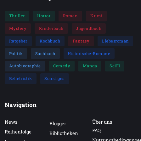
Thriller
Horror
Roman
Krimi
Mystery
Kinderbuch
Jugendbuch
Ratgeber
Kochbuch
Fantasy
Liebesroman
Politik
Sachbuch
Historische-Romane
Autobiographie
Comedy
Manga
SciFi
Belletristik
Sonstiges
Navigation
News
Über uns
Blogger
FAQ
Reihenfolge
Bibliotheken
Nutzungsbedingunge