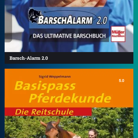
Barsch-Alarm 2.0
5.0