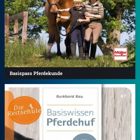
Basispass Pferdekunde
4.7