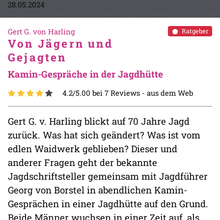
28.05.2024
Gert G. von Harling
Ratgeber
Von Jägern und
Gejagten
Kamin-Gespräche in der Jagdhütte
4.2/5.00 bei 7 Reviews -
aus dem Web
Gert G. v. Harling blickt auf 70 Jahre Jagd
zurück. Was hat sich geändert? Was ist vom
edlen Waidwerk geblieben? Dieser und
anderer Fragen geht der bekannte
Jagdschriftsteller gemeinsam mit Jagdführer
Georg von Borstel in abendlichen Kamin-
Gesprächen in einer Jagdhütte auf den Grund.
Beide Männer wuchsen in einer Zeit auf, als