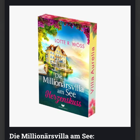
Die Millionärsvilla am See: