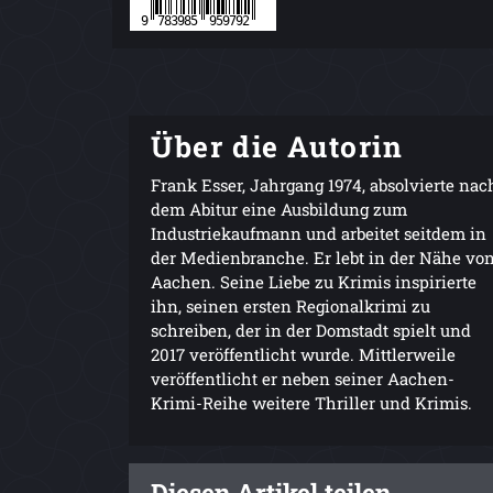
Über die Autorin
Frank Esser, Jahrgang 1974, absolvierte nac
dem Abitur eine Ausbildung zum
Industriekaufmann und arbeitet seitdem in
der Medienbranche. Er lebt in der Nähe vo
Aachen. Seine Liebe zu Krimis inspirierte
ihn, seinen ersten Regionalkrimi zu
schreiben, der in der Domstadt spielt und
2017 veröffentlicht wurde. Mittlerweile
veröffentlicht er neben seiner Aachen-
Krimi-Reihe weitere Thriller und Krimis.
Diesen Artikel teilen