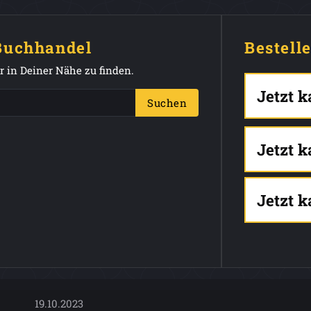
 Buchhandel
Bestell
 in Deiner Nähe zu finden.
Jetzt 
Suchen
Jetzt 
Jetzt 
19.10.2023