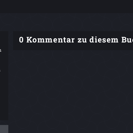
0 Kommentar zu diesem Bu
h
n