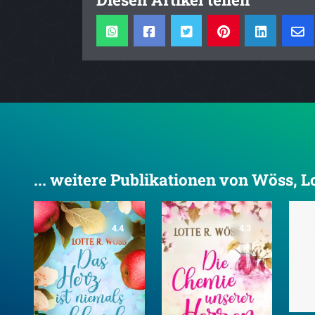
... weitere Publikationen von Wöss, Lo
4.4
4.3