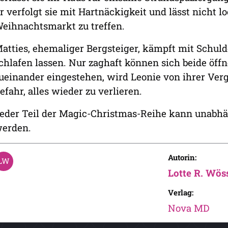
r verfolgt sie mit Hartnäckigkeit und lässt nicht lo
eihnachtsmarkt zu treffen.
atties, ehemaliger Bergsteiger, kämpft mit Schuld
chlafen lassen. Nur zaghaft können sich beide öffne
ueinander eingestehen, wird Leonie von ihrer Verg
efahr, alles wieder zu verlieren.
eder Teil der Magic-Christmas-Reihe kann unabhä
erden.
Autorin:
Lotte R. Wös
Verlag:
Nova MD