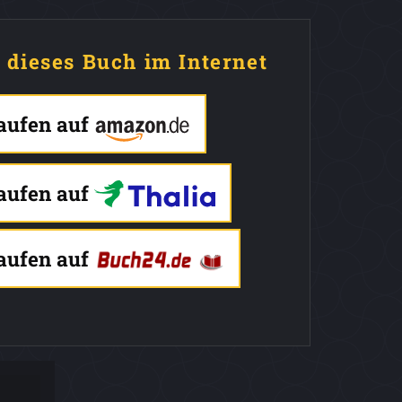
e dieses Buch im Internet
kaufen auf
kaufen auf
kaufen auf