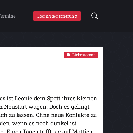
Termine
Login/Registrierung
Liebesroman
s ist Leonie dem Spott ihres kleinen
en Neustart wagen. Doch es gelingt
sich zu lassen. Ohne neue Kontakte zu
nden, wenn es noch dunkel ist,
. Eines Tages trifft sie auf Matties.