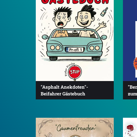
"Asphalt Anekdoten"-
"Be
Beifahrer Gästebuch
zum