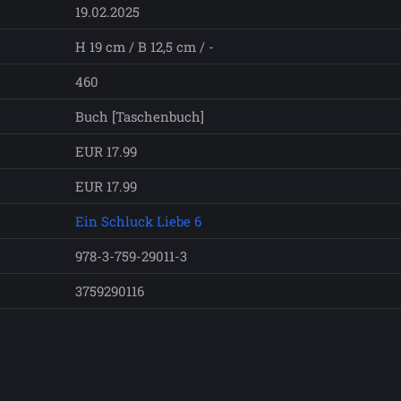
19.02.2025
H 19 cm / B 12,5 cm / -
460
Buch [Taschenbuch]
EUR 17.99
EUR 17.99
Ein Schluck Liebe 6
978-3-759-29011-3
3759290116