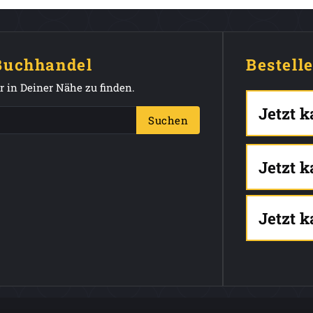
 Buchhandel
Bestell
 in Deiner Nähe zu finden.
Jetzt 
Suchen
Jetzt 
Jetzt 