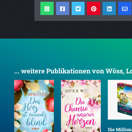
... weitere Publikationen von Wöss, Lo
4.4
4.3
Die Million