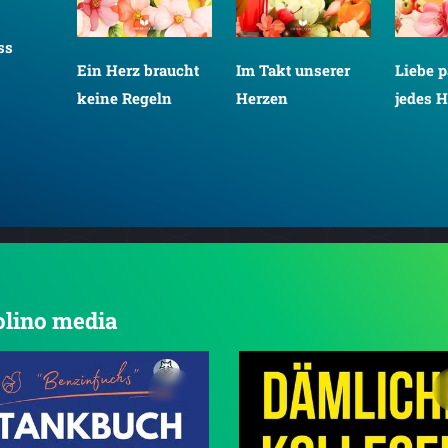
ss
Ein Herz braucht
Im Takt unserer
Liebe p
keine Regeln
Herzen
jedes H
tolino media