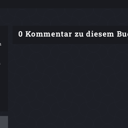
0 Kommentar zu diesem Bu
h
n