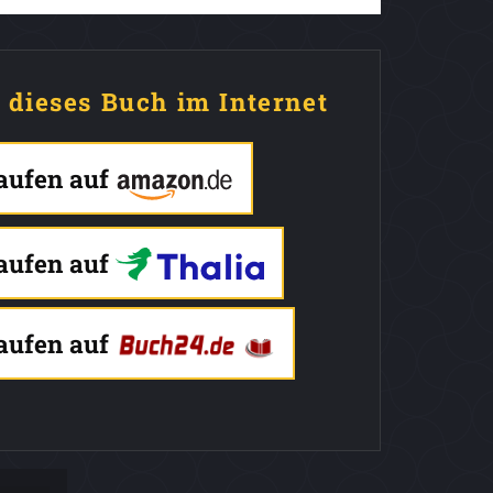
e dieses Buch im Internet
kaufen auf
kaufen auf
kaufen auf