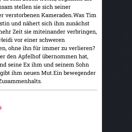
sam stellen sie sich seiner
ner verstorbenen Kameraden.Was Tim
listin und nähert sich ihm zunächst
mehr Zeit sie miteinander verbringen,
 Heidi vor einer schweren
n, ohne ihn für immer zu verlieren?
der den Apfelhof übernommen hat,
rend seine Ex ihm und seinem Sohn
e gibt ihm neuen Mut.Ein bewegender
 Zusammenhalts.
s