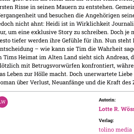
rsten Risse in seinen Mauern zu entstehen. Gemein
ergangenheit und besuchen die Angehörigen sei
edoch nicht ahnt: Heidi ist in Wirklichkeit Journa
ur, um eine exklusive Story zu schreiben. Doch je 
esto tiefer werden ihre Gefühle für ihn. Nun steht
ntscheidung – wie kann sie Tim die Wahrheit sage
n Tims Heimat im Alten Land sieht sich Andreas, 
lötzlich mit Betrugsvorwürfen konfrontiert, wäh
as Leben zur Hölle macht. Doch unerwartete Lieb
oman über Verlust, Neuanfänge und die Kraft des
Autorin:
Lotte R. Wös
Verlag:
tolino media