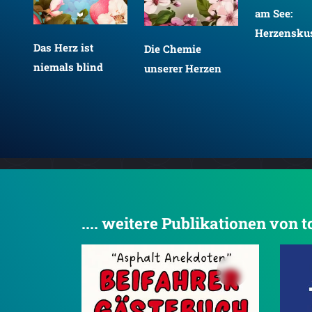
am See:
Herzensku
Das Herz ist
Die Chemie
niemals blind
unserer Herzen
.... weitere Publikationen von 