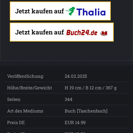
Jetzt kaufen auf
Jetzt kaufen auf
Veröffentlichung:
24.02.2025
Höhe/Breite/Gewicht
H 19 cm / B 12 cm / 367 g
Seiten
344
Art des Mediums
Buch [Taschenbuch]
Preis DE
EUR 14.99