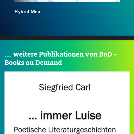
.... weitere Publikationen von BoD -
Books on Demand
4.5