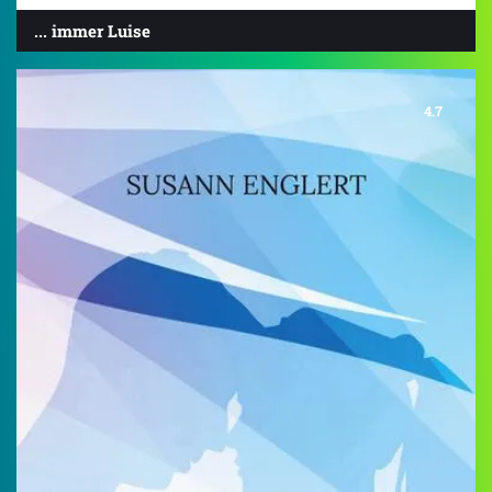
... immer Luise
4.7