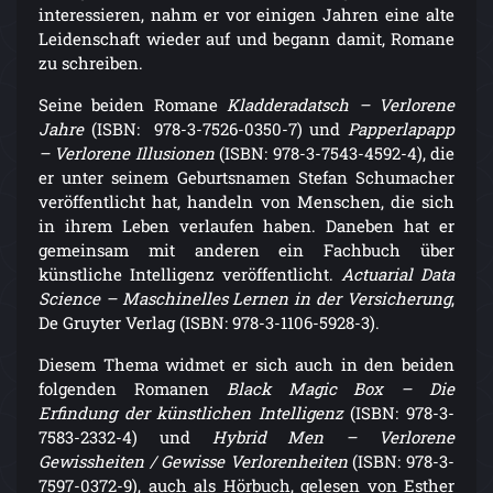
interessieren, nahm er vor einigen Jahren eine alte
Leidenschaft wieder auf und begann damit, Romane
zu schreiben.
Seine beiden Romane
Kladderadatsch – Verlorene
Jahre
(ISBN: 978-3-7526-0350-7) und
Papperlapapp
– Verlorene Illusionen
(ISBN: 978-3-7543-4592-4), die
er unter seinem Geburtsnamen Stefan Schumacher
veröffentlicht hat, handeln von Menschen, die sich
in ihrem Leben verlaufen haben. Daneben hat er
gemeinsam mit anderen ein Fachbuch über
künstliche Intelligenz veröffentlicht.
Actuarial Data
Science – Maschinelles Lernen in der Versicherung
,
De Gruyter Verlag (ISBN: 978-3-1106-5928-3).
Diesem Thema widmet er sich auch in den beiden
folgenden Romanen
Black Magic Box – Die
Erfindung der künstlichen Intelligenz
(ISBN: 978-3-
7583-2332-4) und
Hybrid Men – Verlorene
Gewissheiten / Gewisse Verlorenheiten
(ISBN: 978-3-
7597-0372-9), auch als Hörbuch, gelesen von Esther