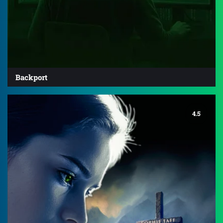
Backport
4.5