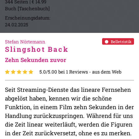
344 Seiten | € 14.99
Buch [Taschenbuch]
Erscheinungsdatum:
24.02.2025
Stefan Nörtemann
Belletristik
Slingshot Back
Zehn Sekunden zuvor
5.0/5.00 bei 1 Reviews -
aus dem Web
Seit Streaming-Dienste das lineare Fernsehen
abgelöst haben, kennen wir die schöne
Funktion, in einem Film zehn Sekunden in der
Handlung zurückzuspringen. Während für uns
die Zeit linear weiterläuft, werden die Figuren
in der Zeit zurückversetzt, ohne es zu merken.