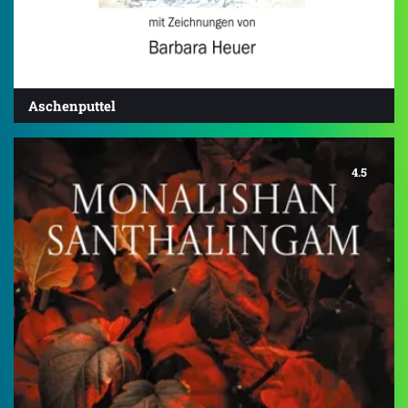
Aschenputtel
4.5