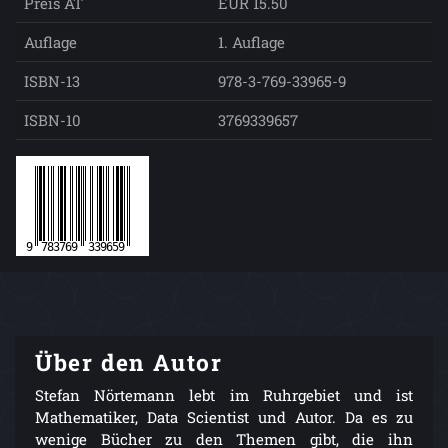
Preis AT
EUR 15.50
Auflage
1. Auflage
ISBN-13
978-3-769-33965-9
ISBN-10
3769339657
Über den Autor
Stefan Nörtemann lebt im Ruhrgebiet und ist
Mathematiker, Data Scientist und Autor. Da es zu
wenige Bücher zu den Themen gibt, die ihn