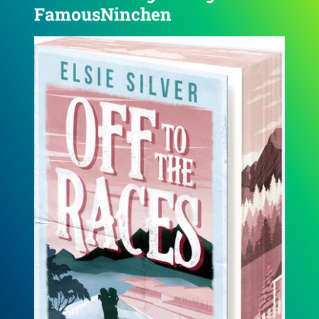
FamousNinchen