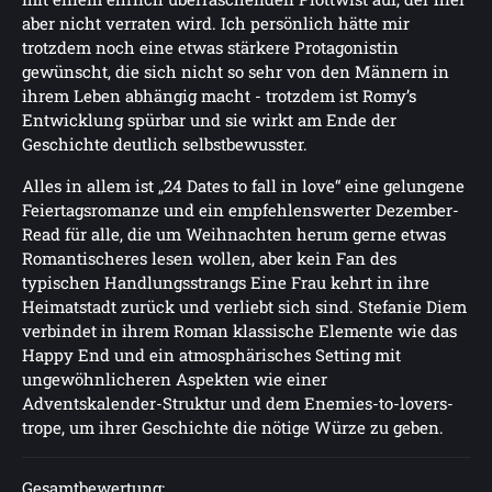
aber nicht verraten wird. Ich persönlich hätte mir
trotzdem noch eine etwas stärkere Protagonistin
gewünscht, die sich nicht so sehr von den Männern in
ihrem Leben abhängig macht - trotzdem ist Romy’s
Entwicklung spürbar und sie wirkt am Ende der
Geschichte deutlich selbstbewusster.
Alles in allem ist „24 Dates to fall in love“ eine gelungene
Feiertagsromanze und ein empfehlenswerter Dezember-
Read für alle, die um Weihnachten herum gerne etwas
Romantischeres lesen wollen, aber kein Fan des
typischen Handlungsstrangs Eine Frau kehrt in ihre
Heimatstadt zurück und verliebt sich sind. Stefanie Diem
verbindet in ihrem Roman klassische Elemente wie das
Happy End und ein atmosphärisches Setting mit
ungewöhnlicheren Aspekten wie einer
Adventskalender-Struktur und dem Enemies-to-lovers-
trope, um ihrer Geschichte die nötige Würze zu geben.
Gesamtbewertung: