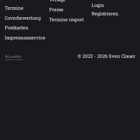
Login
Termine
Presse
Registrieren
Coverbewertung
Termine import
Postkarten
Impressumservice
© 2022 - 2026
Sven Clauer
Auf LeseHits.de findest Du die besten Bücher.