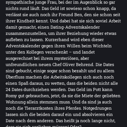
sympathische junge Frau, bei der im Augenblick so gar
nichts rund läuft. Das Geld ist sowieso schon knapp, da
verlässt sie auch noch ihr Freund Ben, den sie schon seit
ihrer Kindheit kennt. Und dabei hat sie sich soviel Arbeit
damit gemacht, einen Dating-Adventskalender
zusammenzustellen, um ihrer Beziehung wieder etwas
aufleben zu lassen. Kurzerhand wird eben dieser
Adventskalender gegen ihren Willen beim Wichteln
unter den Kollegen verschenkt – und landet
ausgerechnet bei ihrem mysteriösen, aber
unfreundlichen neuen Chef Oliver Behrend. Die Dates
sind gebucht, einige sogar schon bezahlt und zu allem
Überfluss machen die Arbeitskollegen sich auch noch
einen Spaß daraus, zu wetten, dass die beiden nicht alle
24 Dates durchziehen werden. Das Geld im Pott kann
Romy gut gebrauchen, jetzt, da sie die Miete der geliebten
Wohnung allein stemmen muss. Und da sind ja auch
noch die Tierarztkosten ihres Pferdes. Notgedrungen
lassen sich die beiden darauf ein und absolvieren ein
Date nach dem anderen. Das heißt ja noch lange nicht,
dass sie sich verlieben müssen! Oder?