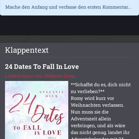
Mache den Anfang und verfasse den ersten Kommentar...
Klappentext
24 Dates To Fall In Love
Liebesroman von Stefanie Diem
**Schaffst du es, dich nicht
zu verlieben?**
Romy wird kurz vor
Weihnachten verlassen.
Nun muss sie die
Adventszeit allein
verbringen, und als wäre
das nicht genug, landet ihr
Adventskalender mit 24