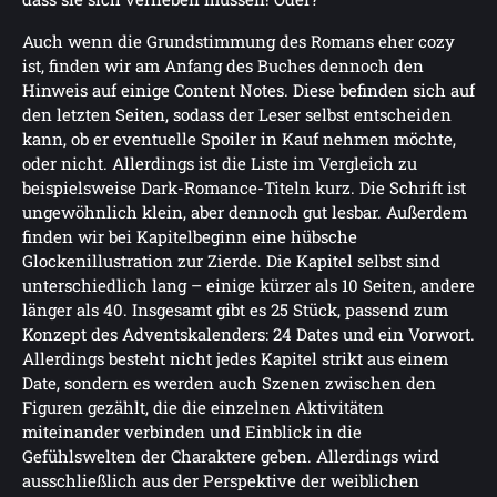
Auch wenn die Grundstimmung des Romans eher cozy
ist, finden wir am Anfang des Buches dennoch den
Hinweis auf einige Content Notes. Diese befinden sich auf
den letzten Seiten, sodass der Leser selbst entscheiden
kann, ob er eventuelle Spoiler in Kauf nehmen möchte,
oder nicht. Allerdings ist die Liste im Vergleich zu
beispielsweise Dark-Romance-Titeln kurz. Die Schrift ist
ungewöhnlich klein, aber dennoch gut lesbar. Außerdem
finden wir bei Kapitelbeginn eine hübsche
Glockenillustration zur Zierde. Die Kapitel selbst sind
unterschiedlich lang – einige kürzer als 10 Seiten, andere
länger als 40. Insgesamt gibt es 25 Stück, passend zum
Konzept des Adventskalenders: 24 Dates und ein Vorwort.
Allerdings besteht nicht jedes Kapitel strikt aus einem
Date, sondern es werden auch Szenen zwischen den
Figuren gezählt, die die einzelnen Aktivitäten
miteinander verbinden und Einblick in die
Gefühlswelten der Charaktere geben. Allerdings wird
ausschließlich aus der Perspektive der weiblichen