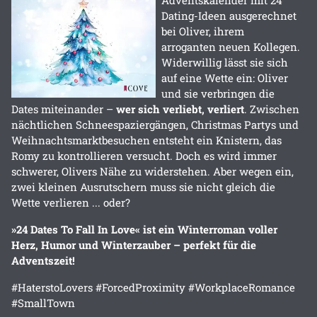
Dating-Ideen ausgerechnet
bei Oliver, ihrem
arroganten neuen Kollegen.
Widerwillig lässt sie sich
auf eine Wette ein: Oliver
und sie verbringen die
Dates miteinander –
wer sich verliebt, verliert
. Zwischen
nächtlichen Schneespaziergängen, Christmas Partys und
Weihnachtsmarktbesuchen entsteht ein Knistern, das
Romy zu kontrollieren versucht. Doch es wird immer
schwerer, Olivers Nähe zu widerstehen. Aber wegen ein,
zwei kleinen Ausrutschern muss sie nicht gleich die
Wette verlieren ... oder?
»24 Dates To Fall In Love« ist ein Winterroman voller
Herz, Humor und Winterzauber – perfekt für die
Adventszeit!
#HaterstoLovers #ForcedProximity #WorkplaceRomance
#SmallTown