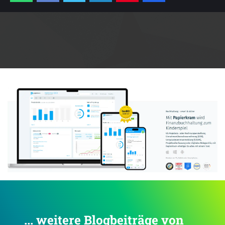
Anzeige:
... weitere Blogbeiträge von