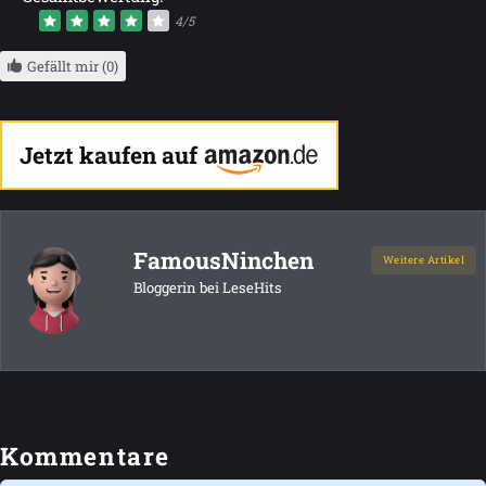
4/5
Gefällt mir (0)
Jetzt kaufen auf
FamousNinchen
Weitere Artikel
Bloggerin bei LeseHits
Kommentare