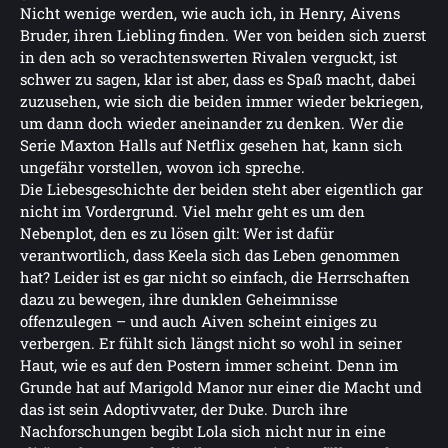
Nicht wenige werden, wie auch ich, in Henry, Aivens
Bruder, ihren Liebling finden. Wer von beiden sich zuerst
in den ach so verachtenswerten Rivalen verguckt, ist
schwer zu sagen, klar ist aber, dass es Spaß macht, dabei
zuzusehen, wie sich die beiden immer wieder bekriegen,
um dann doch wieder aneinander zu denken. Wer die
Serie Maxton Halls auf Netflix gesehen hat, kann sich
ungefähr vorstellen, wovon ich spreche.
Die Liebesgeschichte der beiden steht aber eigentlich gar
nicht im Vordergrund. Viel mehr geht es um den
Nebenplot, den es zu lösen gilt: Wer ist dafür
verantwortlich, dass Keela sich das Leben genommen
hat? Leider ist es gar nicht so einfach, die Herrschaften
dazu zu bewegen, ihre dunklen Geheimnisse
offenzulegen – und auch Aiven scheint einiges zu
verbergen. Er fühlt sich längst nicht so wohl in seiner
Haut, wie es auf den Postern immer scheint. Denn im
Grunde hat auf Marigold Manor nur einer die Macht und
das ist sein Adoptivvater, der Duke. Durch ihre
Nachforschungen begibt Lola sich nicht nur in eine