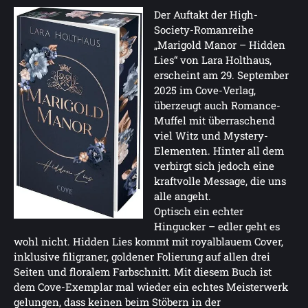
Der Auftakt der High-
Society-Romanreihe
„Marigold Manor – Hidden
Lies“ von Lara Holthaus,
erscheint am 29. September
2025 im Cove-Verlag,
überzeugt auch Romance-
Muffel mit überraschend
viel Witz und Mystery-
Elementen. Hinter all dem
verbirgt sich jedoch eine
kraftvolle Message, die uns
alle angeht.
Optisch ein echter
Hingucker – edler geht es
wohl nicht. Hidden Lies kommt mit royalblauem Cover,
inklusive filigraner, goldener Folierung auf allen drei
Seiten und floralem Farbschnitt. Mit diesem Buch ist
dem Cove-Exemplar mal wieder ein echtes Meisterwerk
gelungen, dass keinen beim Stöbern in der