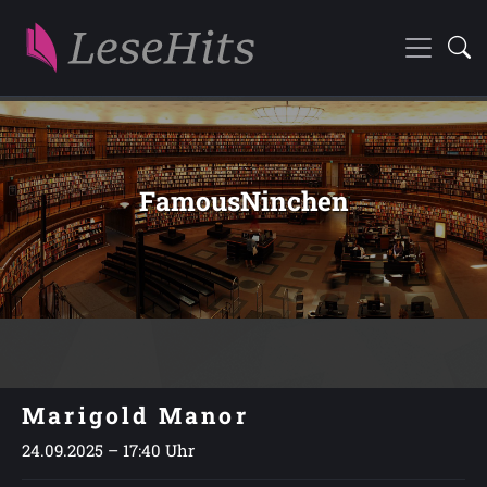
FamousNinchen
Marigold Manor
24.09.2025 – 17:40 Uhr