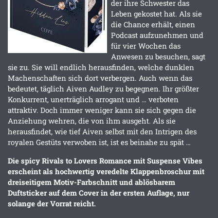
der ihre Schwester das
Leben gekostet hat. Als sie
die Chance erhält, einen
Podcast aufzunehmen und
für vier Wochen das
Anwesen zu besuchen, sagt
sie zu. Sie will endlich herausfinden, welche dunklen
Machenschaften sich dort verbergen. Auch wenn das
bedeutet, täglich Aiven Audley zu begegnen. Ihr größter
Konkurrent, unerträglich arrogant und … verboten
attraktiv. Doch immer weniger kann sie sich gegen die
Anziehung wehren, die von ihm ausgeht. Als sie
herausfindet, wie tief Aiven selbst mit den Intrigen des
royalen Gestüts verwoben ist, ist es beinahe zu spät …
Die spicy Rivals to Lovers Romance
mit Suspense Vibes
erscheint als hochwertig veredelte Klappenbroschur mit
dreiseitigem Motiv-Farbschnitt und ablösbarem
Duftsticker auf dem Cover in der ersten Auflage, nur
solange der Vorrat reicht.