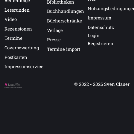
Reihenfolge
Bibliotheken
Nutzungsbedingunge
Leserunden
Buchhandlungen
Impressum
Video
Bücherschränke
Datenschutz
Rezensionen
Verlage
Login
Termine
Presse
Registrieren
Coverbewertung
Termine import
Postkarten
Impressumservice
© 2022 - 2026
Sven Clauer
Auf LeseHits.de findest Du die besten Bücher.