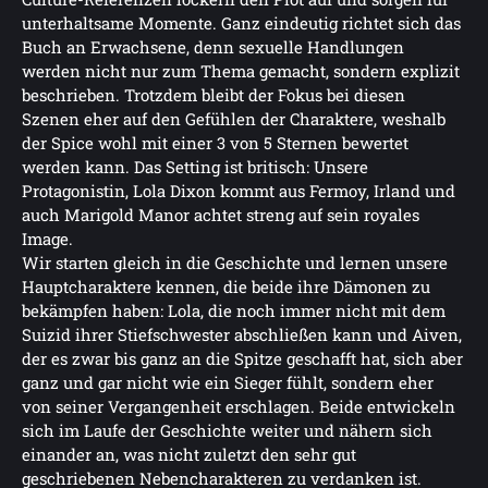
unterhaltsame Momente. Ganz eindeutig richtet sich das
Buch an Erwachsene, denn sexuelle Handlungen
werden nicht nur zum Thema gemacht, sondern explizit
beschrieben. Trotzdem bleibt der Fokus bei diesen
Szenen eher auf den Gefühlen der Charaktere, weshalb
der Spice wohl mit einer 3 von 5 Sternen bewertet
werden kann. Das Setting ist britisch: Unsere
Protagonistin, Lola Dixon kommt aus Fermoy, Irland und
auch Marigold Manor achtet streng auf sein royales
Image.
Wir starten gleich in die Geschichte und lernen unsere
Hauptcharaktere kennen, die beide ihre Dämonen zu
bekämpfen haben: Lola, die noch immer nicht mit dem
Suizid ihrer Stiefschwester abschließen kann und Aiven,
der es zwar bis ganz an die Spitze geschafft hat, sich aber
ganz und gar nicht wie ein Sieger fühlt, sondern eher
von seiner Vergangenheit erschlagen. Beide entwickeln
sich im Laufe der Geschichte weiter und nähern sich
einander an, was nicht zuletzt den sehr gut
geschriebenen Nebencharakteren zu verdanken ist.