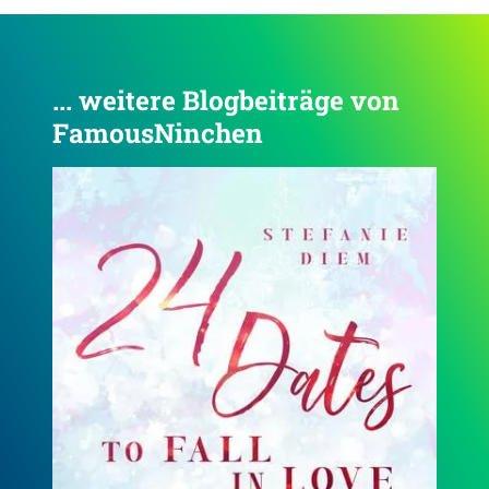
... weitere Blogbeiträge von
FamousNinchen