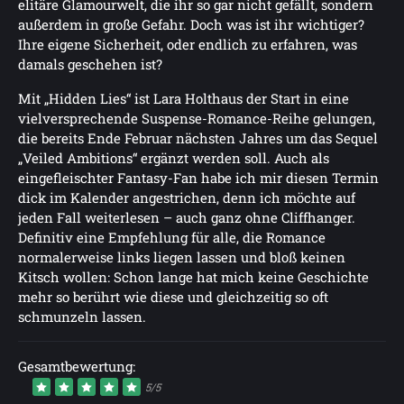
elitäre Glamourwelt, die ihr so gar nicht gefällt, sondern
außerdem in große Gefahr. Doch was ist ihr wichtiger?
Ihre eigene Sicherheit, oder endlich zu erfahren, was
damals geschehen ist?
Mit „Hidden Lies“ ist Lara Holthaus der Start in eine
vielversprechende Suspense-Romance-Reihe gelungen,
die bereits Ende Februar nächsten Jahres um das Sequel
„Veiled Ambitions“ ergänzt werden soll. Auch als
eingefleischter Fantasy-Fan habe ich mir diesen Termin
dick im Kalender angestrichen, denn ich möchte auf
jeden Fall weiterlesen – auch ganz ohne Cliffhanger.
Definitiv eine Empfehlung für alle, die Romance
normalerweise links liegen lassen und bloß keinen
Kitsch wollen: Schon lange hat mich keine Geschichte
mehr so berührt wie diese und gleichzeitig so oft
schmunzeln lassen.
Gesamtbewertung:
5/5