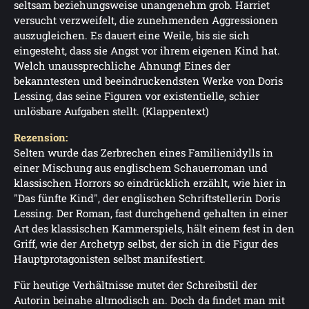
seltsam beziehungsweise unangenehm grob. Harriet
versucht verzweifelt, die zunehmenden Aggressionen
auszugleichen. Es dauert eine Weile, bis sie sich
eingesteht, dass sie Angst vor ihrem eigenen Kind hat.
Welch unaussprechliche Ahnung! Eines der
bekanntesten und beeindruckendsten Werke von Doris
Lessing, das seine Figuren vor existentielle, schier
unlösbare Aufgaben stellt. (Klappentext)
Rezension:
Selten wurde das Zerbrechen eines Familienidylls in
einer Mischung aus englischem Schauerroman und
klassischen Horrors so eindrücklich erzählt, wie hier in
"Das fünfte Kind", der englischen Schriftstellerin Doris
Lessing. Der Roman, fast durchgehend gehalten in einer
Art des klassischen Kammerspiels, hält einem fest in den
Griff, wie der Archetyp selbst, der sich in die Figur des
Hauptprotagonisten selbst manifestiert.
Für heutige Verhältnisse mutet der Schreibstil der
Autorin beinahe altmodisch an. Doch da findet man mit