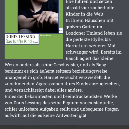
Ehe führen und setzen
alsbald vier zauberhafte
Kinder in die Welt.
In ihrem Häuschen mit
großem Garten im
Londoner Umland leben sie
die perfekte Idylle, bis
Harriet ein weiteres Mal
schwanger wird. Bereits im
Bauch agiert das kleine
Wesen anders als seine Geschwister, und als Baby
benimmt es sich äußerst seltsam beziehungsweise
unangenehm grob. Harriet versucht verzweifelt, die
zunehmenden Aggressionen ihres Kinds auszugleichen,
und vernachlässigt dabei alles andere.
Eines der bekanntesten und beeindruckendsten Werke
von Doris Lessing, das seine Figuren vor existentielle,
schier unlösbare Aufgaben stellt und unbequeme Fragen
aufwirft, auf die es keine Antworten gibt.