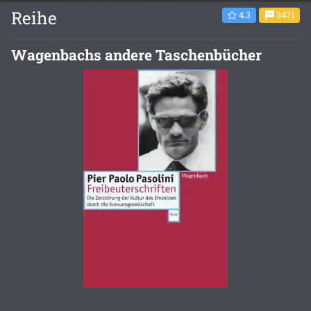
Reihe
4.3
3471
Wagenbachs andere Taschenbücher