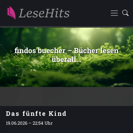
findos buecher – Bücher lesen
überall…
Das fünfte Kind
19.06.2026 – 22:54 Uhr