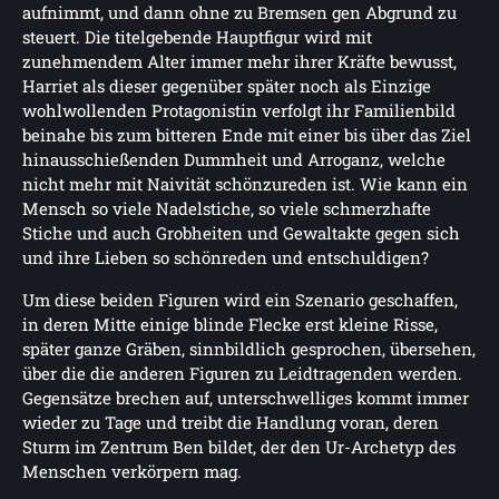
aufnimmt, und dann ohne zu Bremsen gen Abgrund zu
steuert. Die titelgebende Hauptfigur wird mit
zunehmendem Alter immer mehr ihrer Kräfte bewusst,
Harriet als dieser gegenüber später noch als Einzige
wohlwollenden Protagonistin verfolgt ihr Familienbild
beinahe bis zum bitteren Ende mit einer bis über das Ziel
hinausschießenden Dummheit und Arroganz, welche
nicht mehr mit Naivität schönzureden ist. Wie kann ein
Mensch so viele Nadelstiche, so viele schmerzhafte
Stiche und auch Grobheiten und Gewaltakte gegen sich
und ihre Lieben so schönreden und entschuldigen?
Um diese beiden Figuren wird ein Szenario geschaffen,
in deren Mitte einige blinde Flecke erst kleine Risse,
später ganze Gräben, sinnbildlich gesprochen, übersehen,
über die die anderen Figuren zu Leidtragenden werden.
Gegensätze brechen auf, unterschwelliges kommt immer
wieder zu Tage und treibt die Handlung voran, deren
Sturm im Zentrum Ben bildet, der den Ur-Archetyp des
Menschen verkörpern mag.