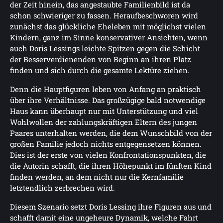
der Zeit hinein, das angestaubte Familienbild ist da
schon schwieriger zu fassen. Heraufbeschworen wird
zunächst das glückliche Eheleben mit möglichst vielen
Kindern, ganz im Sinne konservativer Ansichten, wenn
auch Doris Lessings leichte Spitzen gegen die Schicht
der Besserverdienenden von Beginn an ihren Platz
finden und sich durch die gesamte Lektüre ziehen.
Denn die Hauptfiguren leben von Anfang an praktisch
über ihre Verhältnisse. Das großzügige bald notwendige
Haus kann überhaupt nur mit Unterstützung und viel
Wohlwollen der zahlungskräftigen Eltern des jungen
Paares unterhalten werden, die dem Wunschbild von der
großen Familie jedoch nichts entgegensetzen können.
Dies ist der erste von vielen Konfrontationspunkten, die
die Autorin schafft, die ihren Höhepunkt im fünften Kind
finden werden, an dem nicht nur die Kernfamilie
letztendlich zerbrechen wird.
Diesem Szenario setzt Doris Lessing ihre Figuren aus und
schafft damit eine ungeheure Dynamik, welche Fahrt