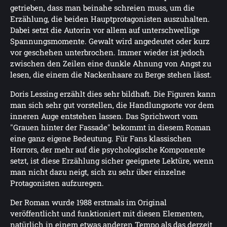
getrieben, dass man beinahe schreien muss, um die
Erzählung, die beiden Hauptprotagonisten auszuhalten.
Dabei setzt die Autorin vor allem auf unterschwellige
Spannungsmomente. Gewalt wird angedeutet oder kurz
vor geschehen unterbrochen. Immer wieder ist jedoch
zwischen den Zeilen eine dunkle Ahnung von Angst zu
lesen, die einem die Nackenhaare zu Berge stehen lässt.
Doris Lessing erzählt dies sehr bildhaft. Die Figuren kann
man sich sehr gut vorstellen, die Handlungsorte vor dem
inneren Auge entstehen lassen. Das Sprichwort vom
"Grauen hinter der Fassade" bekommt in diesem Roman
eine ganz eigene Bedeutung. Für Fans klassischen
Horrors, der mehr auf die psychologische Komponente
setzt, ist diese Erzählung sicher geeignete Lektüre, wenn
man nicht dazu neigt, sich zu sehr über einzelne
Protagonisten aufzuregen.
Der Roman wurde 1988 erstmals im Original
veröffentlicht und funktioniert mit diesen Elementen,
natürlich in einem etwas anderen Tempo als das derzeit