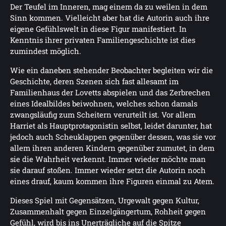
Der Teufel im Inneren, mag einem da zu weilen in dem
Sinn kommen. Vielleicht aber hat die Autorin auch ihre
eigene Gefühlswelt in diese Figur manifestiert. In
Kenntnis ihrer privaten Familiengeschichte ist dies
zumindest möglich.
Wie ein daneben stehender Beobachter begleiten wir die
Geschichte, deren Szenen sich fast allesamt im
Familienhaus der Lovetts abspielen und das Zerbrechen
eines Idealbildes beiwohnen, welches schon damals
zwangsläufig zum Scheitern verurteilt ist. Vor allem
Harriet als Hauptprotagonistin selbst, leidet darunter, hat
jedoch auch Scheuklappen gegenüber dessen, was sie vor
allem ihren anderen Kindern gegenüber zumutet, in dem
sie die Wahrheit verkennt. Immer wieder möchte man
sie darauf stoßen. Immer wieder setzt die Autorin noch
eines drauf, kaum kommen ihre Figuren einmal zu Atem.
Dieses Spiel mit Gegensätzen, Urgewalt gegen Kultur,
Zusammenhalt gegen Einzelgängertum, Rohheit gegen
Gefühl, wird bis ins Unerträgliche auf die Spitze