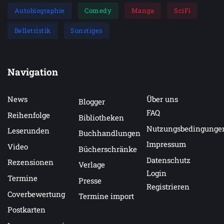
Autobiographie
Comedy
Manga
SciFi
Belletristik
Sonstiges
Navigation
News
Über uns
Blogger
FAQ
Reihenfolge
Bibliotheken
Nutzungsbedingunge
Leserunden
Buchhandlungen
Impressum
Video
Bücherschränke
Datenschutz
Rezensionen
Verlage
Login
Termine
Presse
Registrieren
Coverbewertung
Termine import
Postkarten