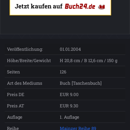
Jetzt kaufen auf
Veröffentlichung:
01.01.2004
Höhe/Breite/Gewicht
H 20,8 cm / B 12,6 cm / 150 g
Seiten
126
Art des Mediums
Buch [Taschenbuch]
Preis DE
EUR 9.00
Preis AT
EUR 9.30
Auflage
1. Auflage
Reihe
Mainzer Reihe 89