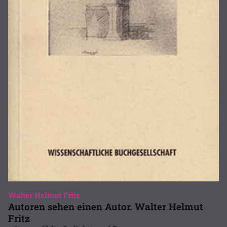
Walter Helmut Fritz
Autoren sehen einen Autor. Walter Helmut
Fritz