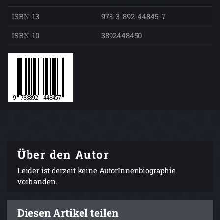
ISBN-13
978-3-892-44845-7
ISBN-10
3892448450
Über den Autor
Leider ist derzeit keine AutorInnenbiographie
vorhanden.
Diesen Artikel teilen