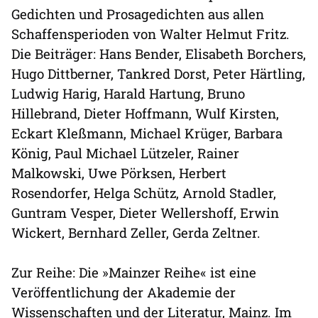
Gedichten und Prosagedichten aus allen
Schaffensperioden von Walter Helmut Fritz.
Die Beiträger: Hans Bender, Elisabeth Borchers,
Hugo Dittberner, Tankred Dorst, Peter Härtling,
Ludwig Harig, Harald Hartung, Bruno
Hillebrand, Dieter Hoffmann, Wulf Kirsten,
Eckart Kleßmann, Michael Krüger, Barbara
König, Paul Michael Lützeler, Rainer
Malkowski, Uwe Pörksen, Herbert
Rosendorfer, Helga Schütz, Arnold Stadler,
Guntram Vesper, Dieter Wellershoff, Erwin
Wickert, Bernhard Zeller, Gerda Zeltner.
Zur Reihe: Die »Mainzer Reihe« ist eine
Veröffentlichung der Akademie der
Wissenschaften und der Literatur, Mainz. Im