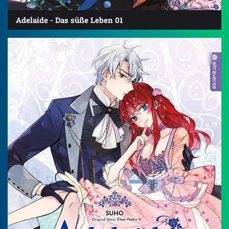
Adelaide - Das süße Leben 01
4.8