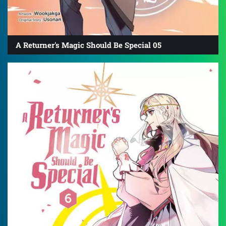
A Returner's Magic Should Be Special 05