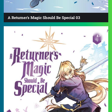
A Returner's Magic Should Be Special 03
4.7