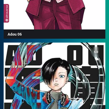
Adou 06
5.0