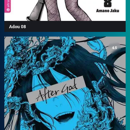
Adou 08
4.5