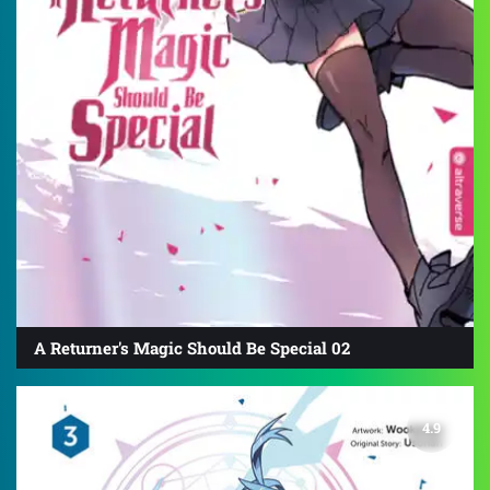
A Returner's Magic Should Be Special 02
4.9