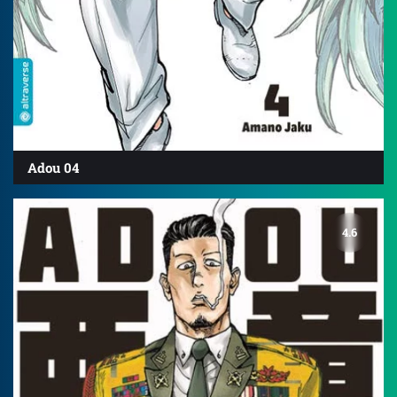
Adou 04
4.6