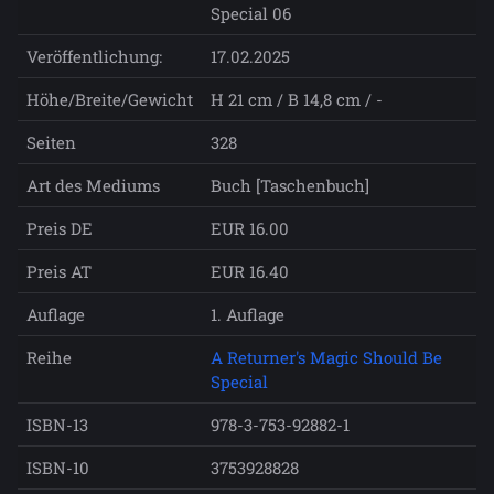
Special 06
Veröffentlichung:
17.02.2025
Höhe/Breite/Gewicht
H 21 cm / B 14,8 cm / -
Seiten
328
Art des Mediums
Buch [Taschenbuch]
Preis DE
EUR 16.00
Preis AT
EUR 16.40
Auflage
1. Auflage
Reihe
A Returner's Magic Should Be
Special
ISBN-13
978-3-753-92882-1
ISBN-10
3753928828