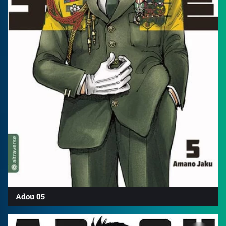
Adou 05