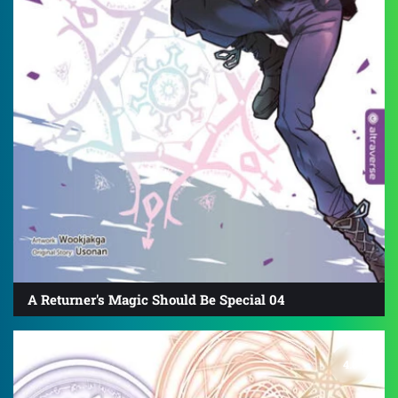
A Returner's Magic Should Be Special 04
4.8