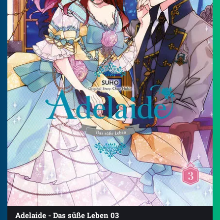
Adelaide - Das süße Leben 03