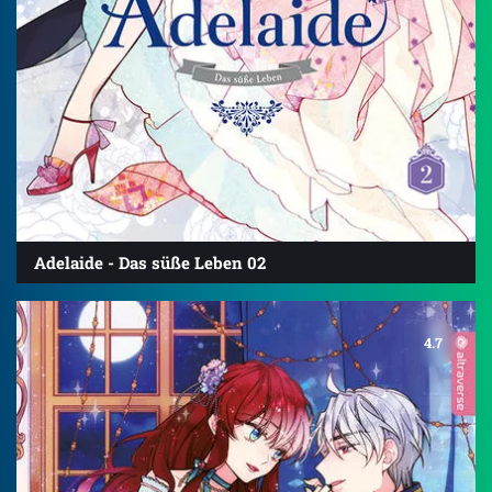
Adelaide - Das süße Leben 02
4.7