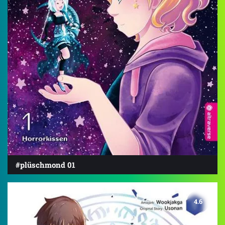
#plüschmond 01
4.6