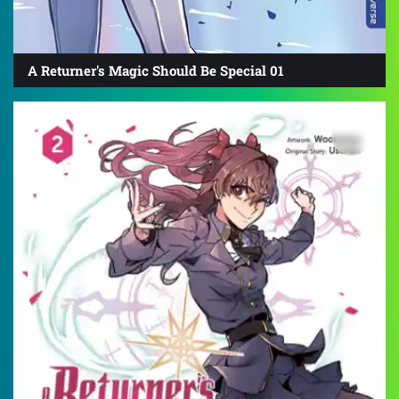
A Returner's Magic Should Be Special 01