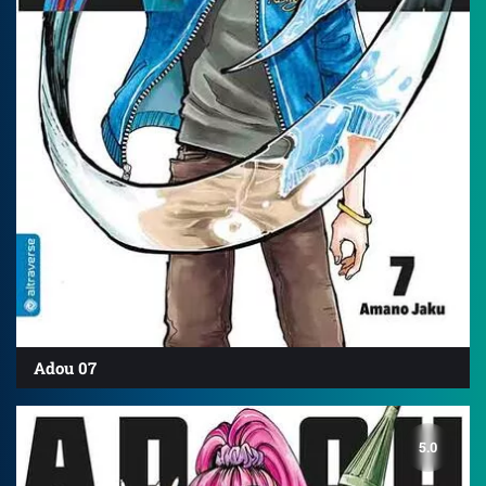
Adou 07
5.0