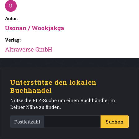
Autor:
Usonan / Wookjakga
Verlag:
Altraverse GmbH
Unterstütze den lokalen
Buchhandel
Nutze die PLZ-Suche um einen Buchhändler in
Deiner Nähe zu finden.
Postleitzahl
Suchen