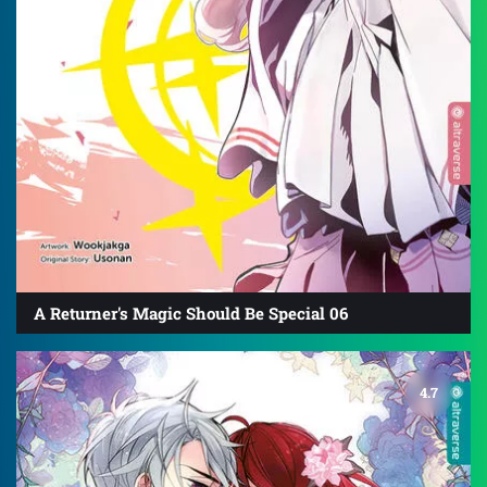
A Returner's Magic Should Be Special 06
4.7