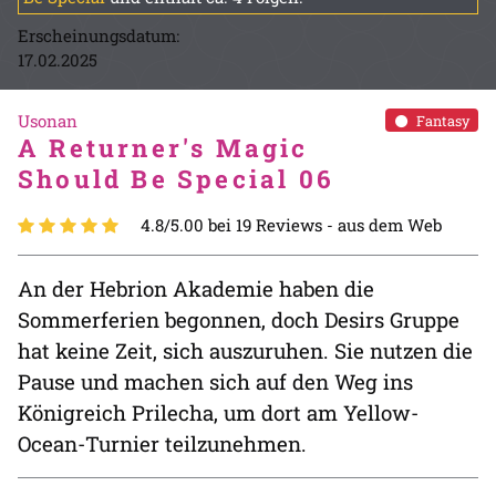
Erscheinungsdatum:
17.02.2025
Usonan
Fantasy
A Returner's Magic
Should Be Special 06
4.8/5.00 bei 19 Reviews -
aus dem Web
An der Hebrion Akademie haben die
Sommerferien begonnen, doch Desirs Gruppe
hat keine Zeit, sich auszuruhen. Sie nutzen die
Pause und machen sich auf den Weg ins
Königreich Prilecha, um dort am Yellow-
Ocean-Turnier teilzunehmen.