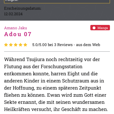
Erscheinungsdatum:
12.02.2024
Amano Jaku
Manga
Adou 07
5.0/5.00 bei 3 Reviews -
aus dem Web
Während Tsujiura noch rechtzeitig vor der
Flutung aus der Forschungsstation
entkommen konnte, harren Eight und die
anderen Kinder in einem Schutzraum aus in
der Hoffnung, zu einem späteren Zeitpunkt
fliehen zu können. Ewan wird zum Gott einer
Sekte ernannt, die mit seinen wundersamen
Heilkräften versucht, ihr Geschäft zu machen.