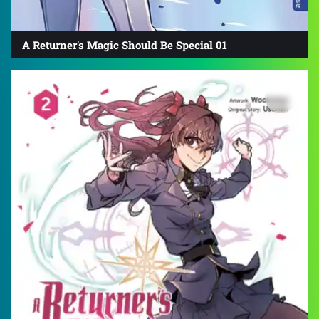
A Returner's Magic Should Be Special 01