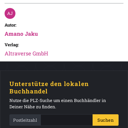
Autor:
Amano Jaku
Verlag:
Altraverse GmbH
Unterstütze den lokalen
Buchhandel
Nutze die PLZ-Suche um einen Buchhändler in
Deiner Nähe zu finden.
Postleitzahl
Suchen