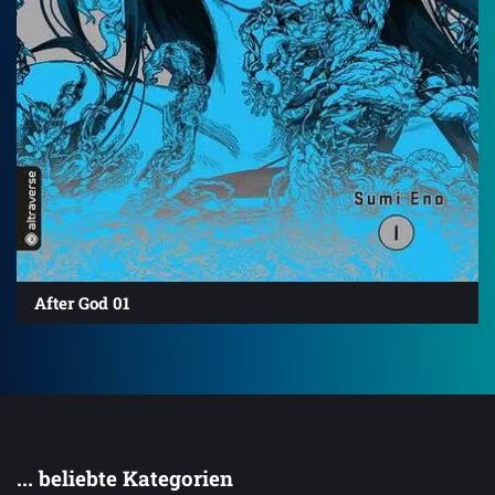
After God 01
... beliebte Kategorien