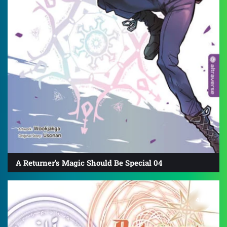
A Returner's Magic Should Be Special 04
4.8