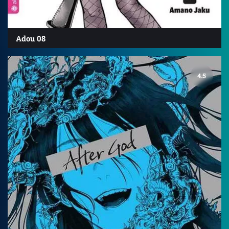
Adou 08
4.5