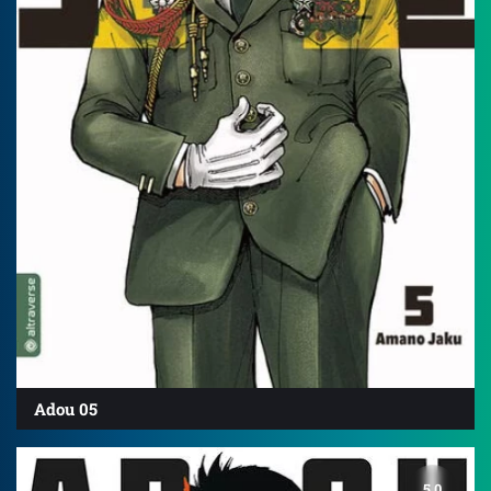
Adou 05
5.0