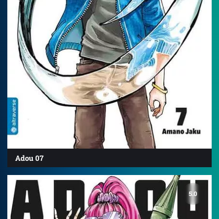
Adou 07
5.0