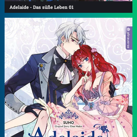
Adelaide - Das süße Leben 01
4.8