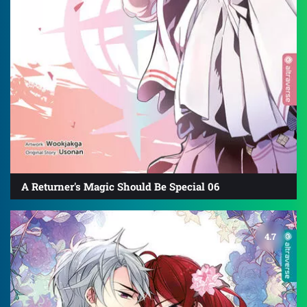
A Returner's Magic Should Be Special 06
4.7