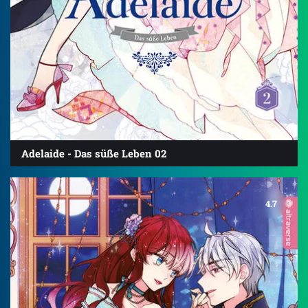
Adelaide - Das süße Leben 02
4.7