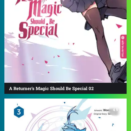
A Returner's Magic Should Be Special 02
4.9