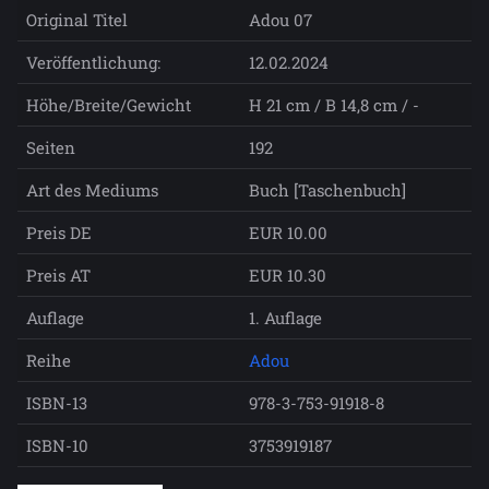
Original Titel
Adou 07
Veröffentlichung:
12.02.2024
Höhe/Breite/Gewicht
H 21 cm / B 14,8 cm / -
Seiten
192
Art des Mediums
Buch [Taschenbuch]
Preis DE
EUR 10.00
Preis AT
EUR 10.30
Auflage
1. Auflage
Reihe
Adou
ISBN-13
978-3-753-91918-8
ISBN-10
3753919187