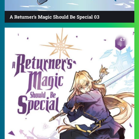
A Returner's Magic Should Be Special 03
4.7