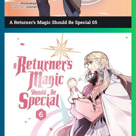
A Returner's Magic Should Be Special 05
4.8