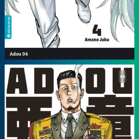
Adou 04
4.6