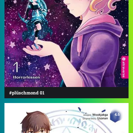
#plüschmond 01
4.6