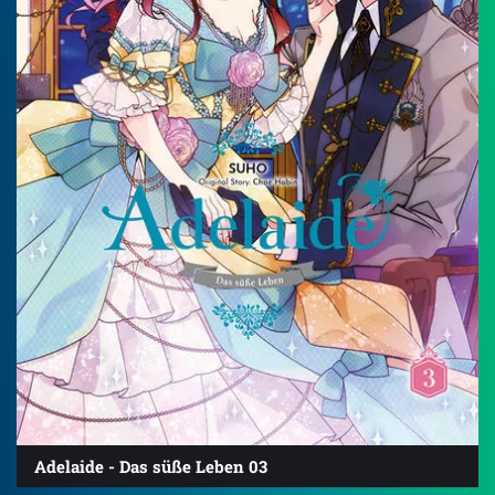
Adelaide - Das süße Leben 03