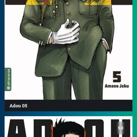
Adou 05
5.0