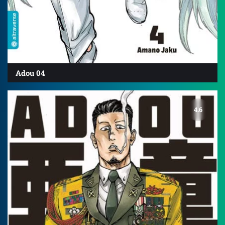
Adou 04
4.6