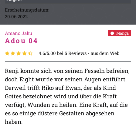
Erscheinungsdatum:
20.06.2022
Amano Jaku
Manga
Adou 04
4.6/5.00 bei 5 Reviews -
aus dem Web
Renji konnte sich von seinen Fesseln befreien,
doch Eight wurde vor seinen Augen entführt.
Derweil trifft Riko auf Ewan, der als Kind
Gottes bezeichnet wird und über die Kraft
verfügt, Wunden zu heilen. Eine Kraft, auf die
es so einige düstere Gestalten abgesehen
haben.