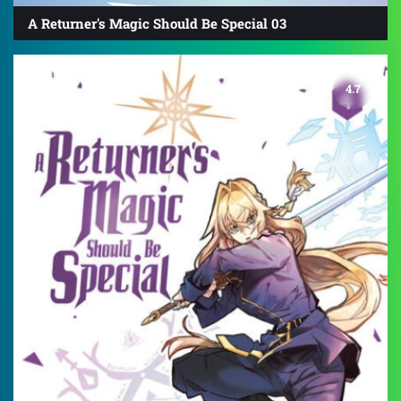
A Returner's Magic Should Be Special 03
4.7