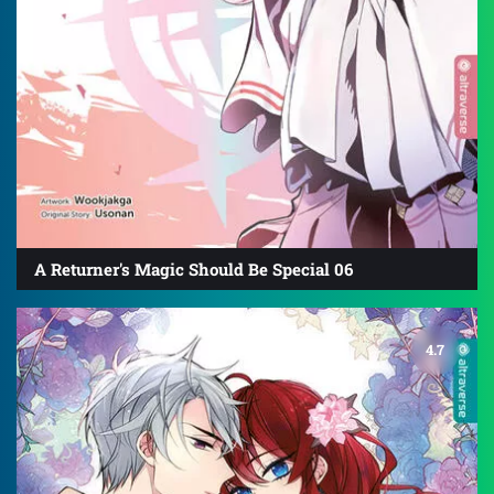
A Returner's Magic Should Be Special 06
4.7