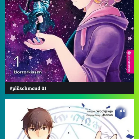
#plüschmond 01
4.6