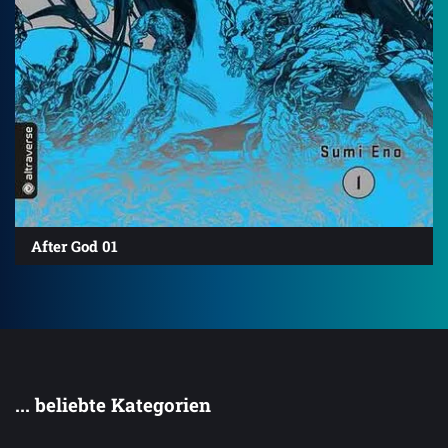
After God 01
... beliebte Kategorien