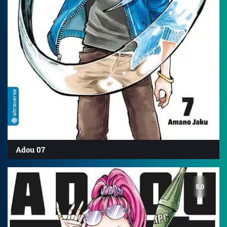
Adou 07
5.0