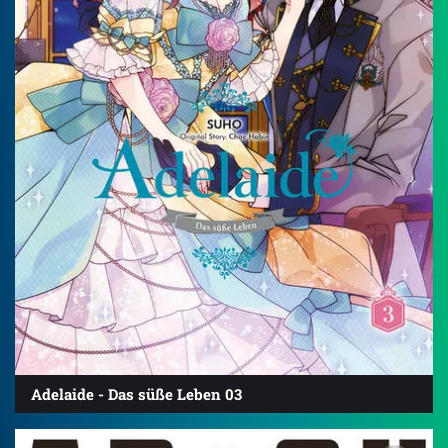
Adelaide - Das süße Leben 03