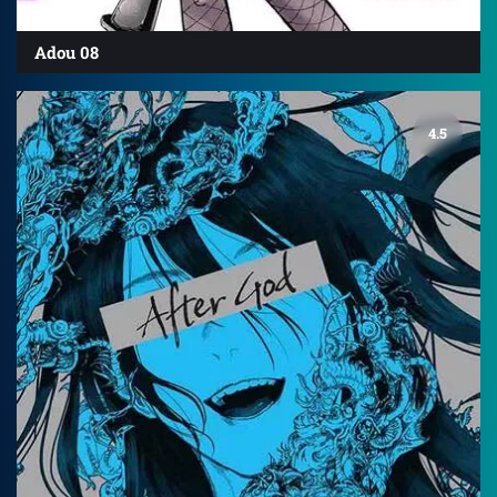
Adou 08
4.5