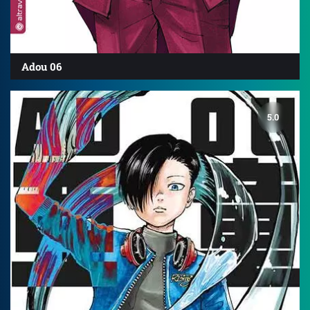
Adou 06
5.0