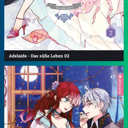
Adelaide - Das süße Leben 02
4.7