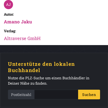
Autor:
Amano Jaku
Verlag:
Altraverse GmbH
Unterstütze den lokalen
Buchhandel
Nutze die PLZ-Suche um einen Buchhändler in
Deiner Nähe zu finden.
Postleitzahl
Suchen