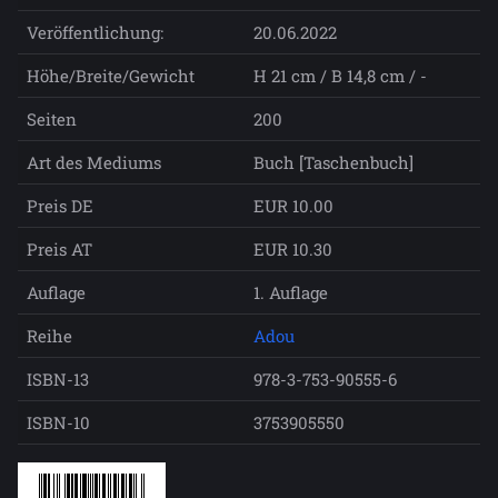
Veröffentlichung:
20.06.2022
Höhe/Breite/Gewicht
H 21 cm / B 14,8 cm / -
Seiten
200
Art des Mediums
Buch [Taschenbuch]
Preis DE
EUR 10.00
Preis AT
EUR 10.30
Auflage
1. Auflage
Reihe
Adou
ISBN-13
978-3-753-90555-6
ISBN-10
3753905550