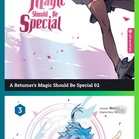
A Returner's Magic Should Be Special 02
4.9