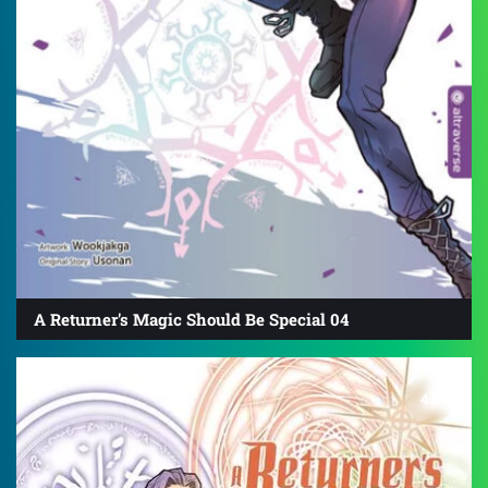
A Returner's Magic Should Be Special 04
4.8