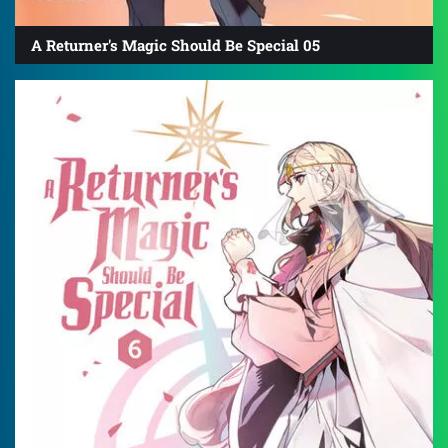
A Returner's Magic Should Be Special 05
4.8