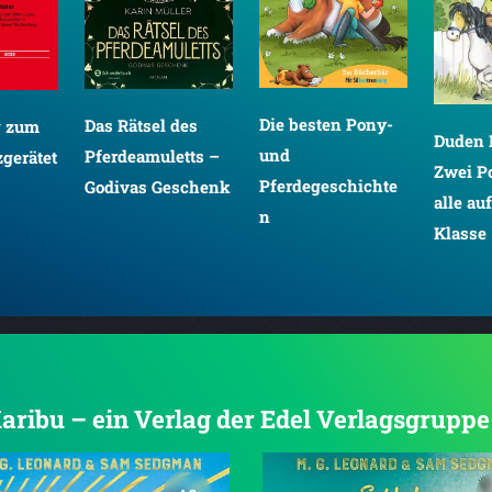
Die besten Pony-
Das Rätsel des
g zum
Duden 
und
Pferdeamuletts –
gerätet
Zwei P
Pferdegeschichte
Godivas Geschenk
alle auf
n
Klasse
Karibu – ein Verlag der Edel Verlagsgruppe