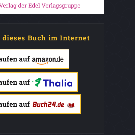
 Verlag der Edel Verlagsgruppe
e dieses Buch im Internet
kaufen auf
kaufen auf
kaufen auf