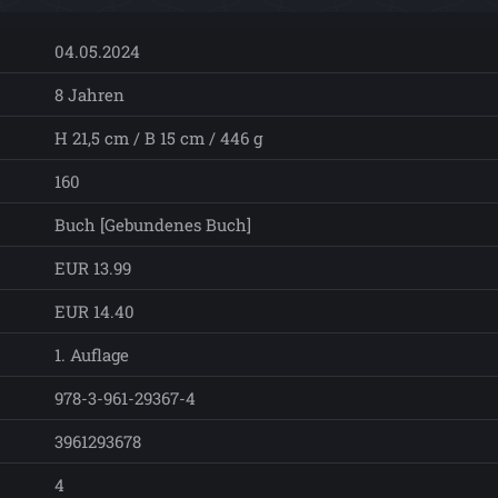
04.05.2024
8 Jahren
H 21,5 cm / B 15 cm / 446 g
160
Buch [Gebundenes Buch]
EUR 13.99
EUR 14.40
1. Auflage
978-3-961-29367-4
3961293678
4