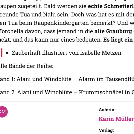
aupen zugeteilt. Bald werden sie
echte Schmetterl
reunde Tua und Nalu sein. Doch was hat es mit d
en Tua beim Raupenkindergarten bemerkt? Und was
orchella davon, dass jemand in die
alte Grauburg
uckt, und das kann nur eines bedeuten:
Es liegt ei
Zauberhaft illustriert von Isabelle Metzen
lle Bände der Reihe:
and 1: Alani und Windblüte – Alarm im Tausendflü
and 2: Alani und Windblüte – Krummschnäbel in 
Autorin:
Karin Müller
Verlag: