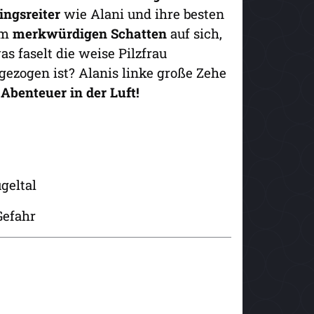
ingsreiter
wie Alani und ihre besten
em
merkwürdigen Schatten
auf sich,
 faselt die weise Pilzfrau
gezogen ist? Alanis linke große Zehe
n Abenteuer in der Luft!
geltal
Gefahr