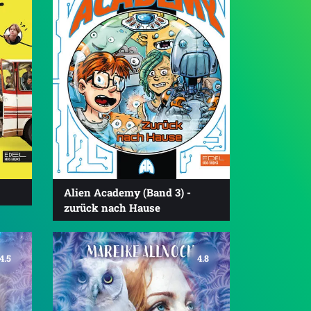
Alien Academy (Band 3) -
zurück nach Hause
4.5
4.8