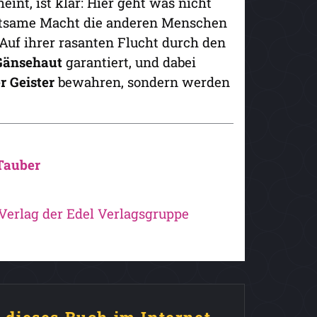
eint, ist klar: Hier geht was nicht
eltsame Macht die anderen Menschen
 Auf ihrer rasanten Flucht durch den
 Gänsehaut
garantiert, und dabei
r Geister
bewahren, sondern werden
Tauber
 Verlag der Edel Verlagsgruppe