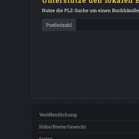
Unterstütze den lokalen
Nutze die PLZ-Suche um einen Buchhändler
Postleitzahl
Veröffentlichung:
Höhe/Breite/Gewicht
Seiten