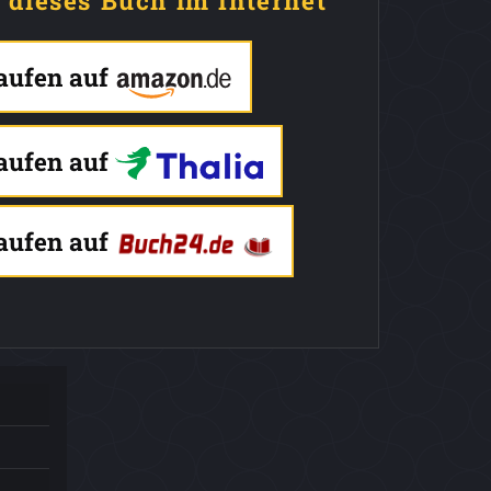
e dieses Buch im Internet
kaufen auf
kaufen auf
kaufen auf