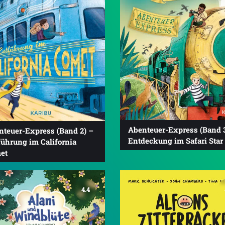
Abenteuer-Express (Band 3
nteuer-Express (Band 2) –
Entdeckung im Safari Star
führung im California
et
4.4