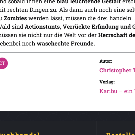
nd sobald ihnen eine
blau leuchtende Gestalt
ersch
it rechten Dingen zu. Als dann auch noch eine s
u
Zombies
werden lässt, müssen die drei handeln.
ald sind
Actionstunts, Verrückte Erfindung und
üssen sie nicht nur die Welt vor der
Herrschaft de
ebenbei noch
waschechte Freunde.
Autor:
Christopher 
Verlag:
Karibu – ein