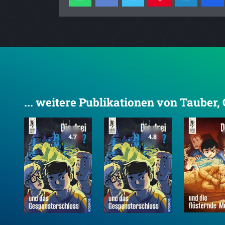
... weitere Publikationen von Tauber,
4.7
4.8