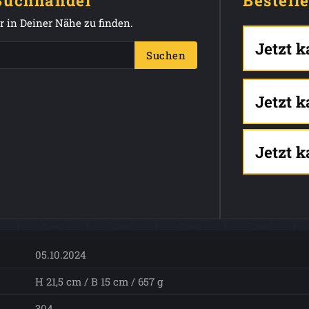
 Buchhandel
Bestell
 in Deiner Nähe zu finden.
Jetzt 
Suchen
Jetzt 
Jetzt 
05.10.2024
H 21,5 cm / B 15 cm / 657 g
304