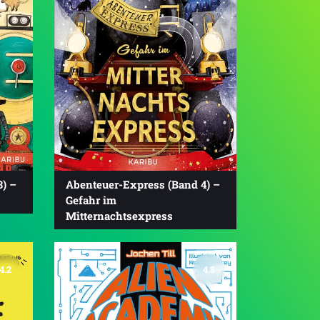
) –
Abenteuer-Express (Band 4) –
Gefahr im
Mitternachtsexpress
4.2
4.8