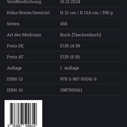
Veröffentlichung:
10.12.2024
Höhe/Breite/Gewicht
H 21 cm / B 13,6 cm / 595 g
Seiten
456
Art des Mediums
Buch [Taschenbuch]
Preis DE
EUR 14.99
Preis AT
EUR 15.50
Auflage
1. Auflage
ISBN-13
978-3-987-50061-9
ISBN-10
3987500611