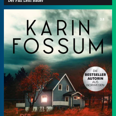
Der Fall Leni Bauer
3.8