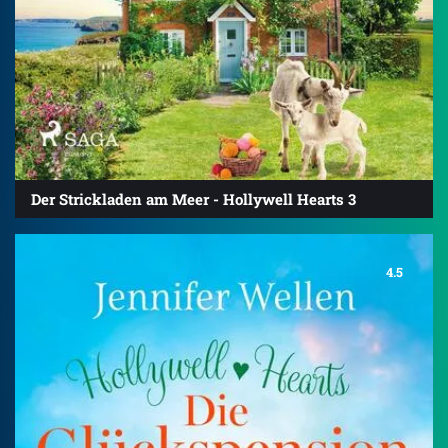
Der Strickladen am Meer - Hollywell Hearts 3
4.5