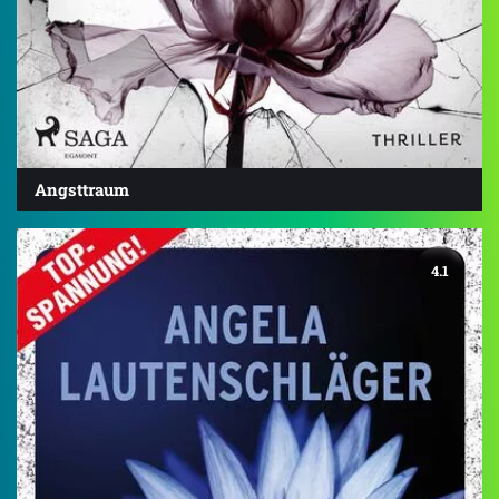
Angsttraum
4.1