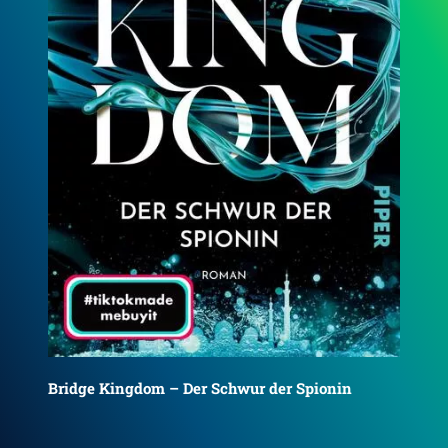
Bridge Kingdom – Der Schwur der Spionin
(Bridge Kingdom 1)
Bri