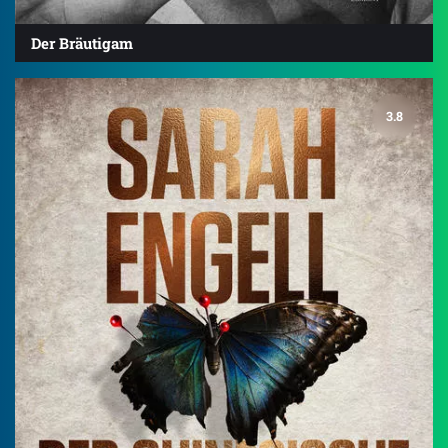
Der Bräutigam
3.8