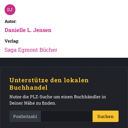
Autor:
Danielle L. Jensen
Verlag:
Saga Egmont Bücher
Unterstütze den lokalen
Buchhandel
Nutze die PLZ-Suche um einen Buchhändler in
Deiner Nähe zu finden.
Postleitzahl
Suchen