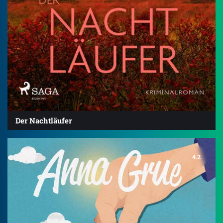
Der Nachtläufer
4.2