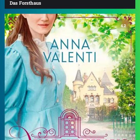
Das Forsthaus
4.2