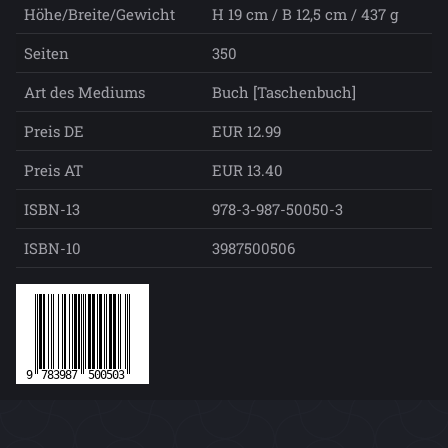
Höhe/Breite/Gewicht
H 19 cm / B 12,5 cm / 437 g
Seiten
350
Art des Mediums
Buch [Taschenbuch]
Preis DE
EUR 12.99
Preis AT
EUR 13.40
ISBN-13
978-3-987-50050-3
ISBN-10
3987500506