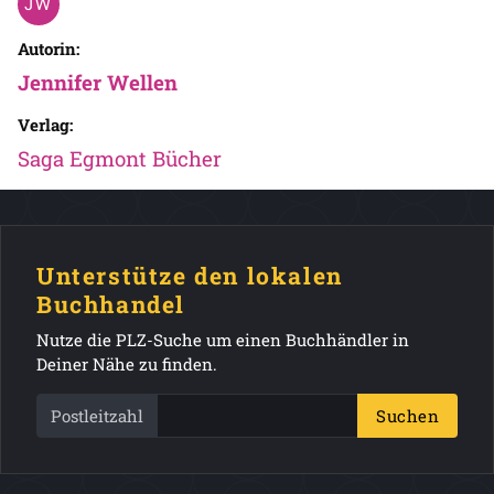
Autorin:
Jennifer Wellen
Verlag:
Saga Egmont Bücher
Unterstütze den lokalen
Buchhandel
Nutze die PLZ-Suche um einen Buchhändler in
Deiner Nähe zu finden.
Postleitzahl
Suchen