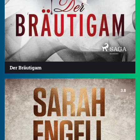
Der Bräutigam
3.8