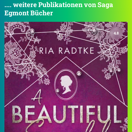
.... weitere Publikationen von Saga
Egmont Bücher
4.8