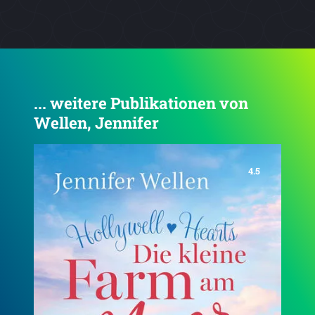
... weitere Publikationen von
Wellen, Jennifer
4.3