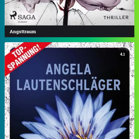
Angsttraum
4.1