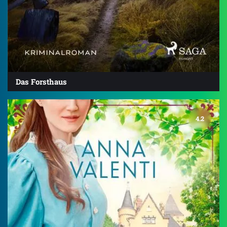
Das Forsthaus
4.2