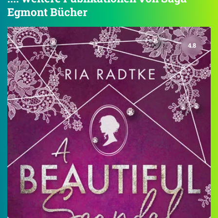
Egmont Bücher
4.8