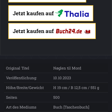
Jetzt kaufen auf
Jetzt kaufen auf
Original Titel
Nøglen til Mord
Veröffentlichung:
10.10.2023
Höhe/Breite/Gewicht
H 19 cm / B 12,5 cm / 551 g
Seiten
500
Art des Mediums
Buch [Taschenbuch]