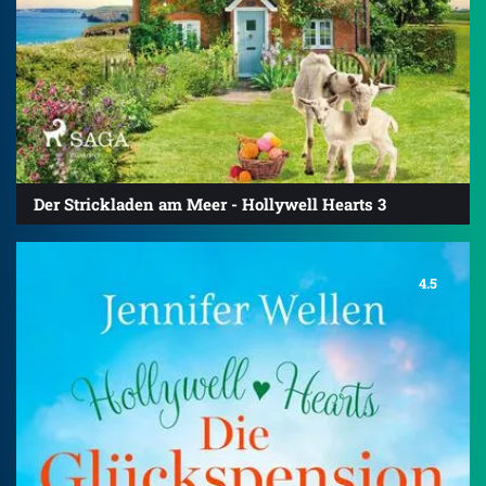
Der Strickladen am Meer - Hollywell Hearts 3
4.5