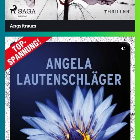
Angsttraum
4.1