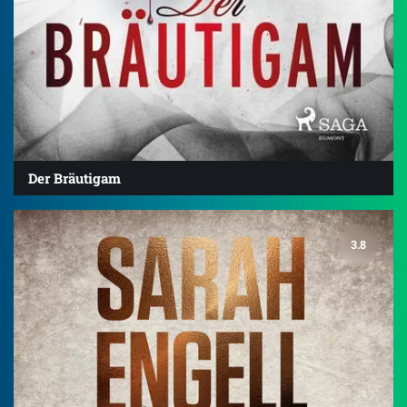
Der Bräutigam
3.8