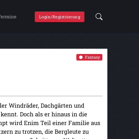
Termine
Login/Registrierung
Fantasy
ller Windräder, Dachgärten und
kennt. Doch als er hinaus in die
mpt wird Enim Teil einer Familie aus
ern zu trotzen, die Bergleute zu