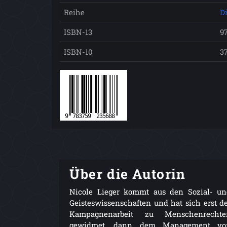
Reihe
D
ISBN-13
9
ISBN-10
3
Über die Autorin
Nicole Lieger kommt aus den Sozial- u
Geistes­wissenschaften und hat sich erst d
Kampagnenarbeit zu Menschenrechte
gewidmet, dann dem Management vo