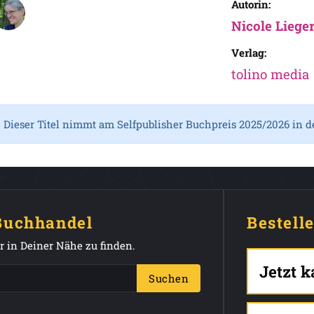
Autorin:
Nicole Liege
Verlag:
tolino media
Dieser Titel nimmt am Selfpublisher Buchpreis 2025/2026 in d
 Buchhandel
Bestell
 in Deiner Nähe zu finden.
Jetzt 
Suchen