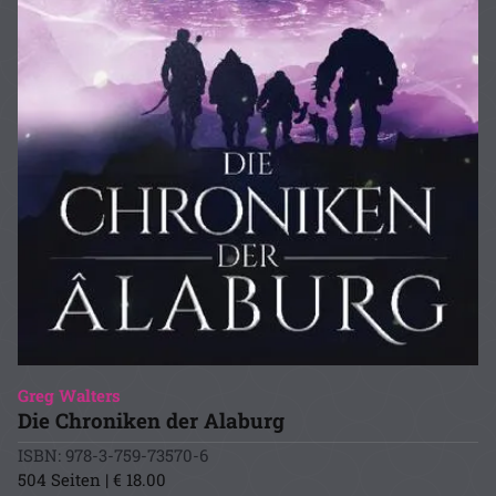
Greg Walters
Die Chroniken der Alaburg
ISBN: 978-3-759-73570-6
504 Seiten | € 18.00