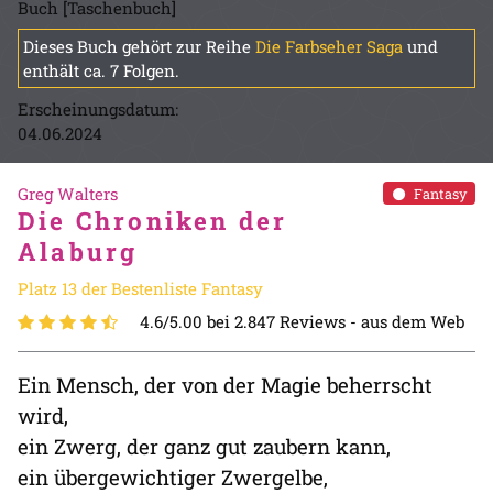
Buch [Taschenbuch]
Dieses Buch gehört zur Reihe
Die Farbseher Saga
und
enthält ca. 7 Folgen.
Erscheinungsdatum:
04.06.2024
Greg Walters
Fantasy
Die Chroniken der
Alaburg
Platz 13 der Bestenliste Fantasy
4.6/5.00 bei 2.847 Reviews -
aus dem Web
Ein Mensch, der von der Magie beherrscht
wird,
ein Zwerg, der ganz gut zaubern kann,
ein übergewichtiger Zwergelbe,