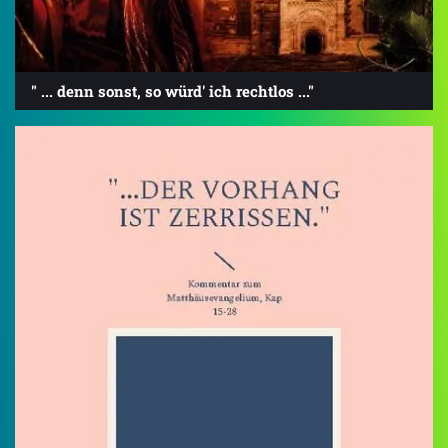
" ... denn sonst, so würd' ich rechtlos ..."