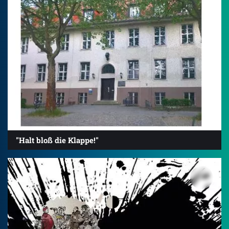
"Halt bloß die Klappe!"