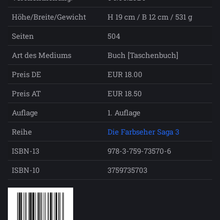
Höhe/Breite/Gewicht
H 19 cm / B 12 cm / 531 g
Seiten
504
Art des Mediums
Buch [Taschenbuch]
Preis DE
EUR 18.00
Preis AT
EUR 18.50
Auflage
1. Auflage
Reihe
Die Farbseher Saga 3
ISBN-13
978-3-759-73570-6
ISBN-10
3759735703