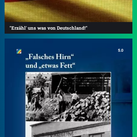
"Erzähl' uns was von Deutschland!"
5.0