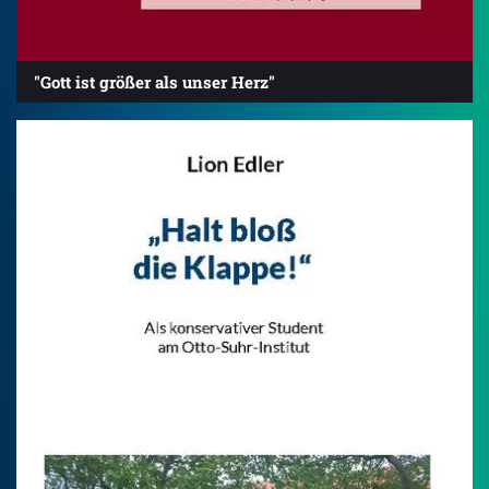
"Gott ist größer als unser Herz"
4.2