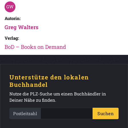
Autorin:
Greg Walters
Verlag:
BoD – Books on Demand
Unterstütze den lokalen
Buchhandel
Nutze die PLZ-Suche um einen Buchhändler in
Deiner Nähe zu finden.
Postleitzahl
Suchen