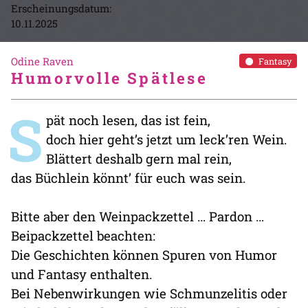
Erscheinungsdatum:
10.11.2025
Odine Raven
Fantasy
Humorvolle Spätlese
S
pät noch lesen, das ist fein,
doch hier geht’s jetzt um leck’ren Wein.
Blättert deshalb gern mal rein,
das Büchlein könnt’ für euch was sein.
Bitte aber den Weinpackzettel … Pardon …
Beipackzettel beachten:
Die Geschichten können Spuren von Humor
und Fantasy enthalten.
Bei Nebenwirkungen wie Schmunzelitis oder