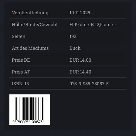
Veröffentlichung:
10.11.2025
Höhe/Breite/Gewicht
H 19 cm / B 12,5 cm / -
Seiten
192
Art des Mediums
Buch
Preis DE
EUR 14.00
Preis AT
EUR 14.40
ISBN-13
978-3-985-28057-5