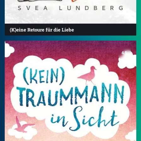
(K)eine Retoure für die Liebe
4.5