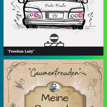
"Freedom Lady"