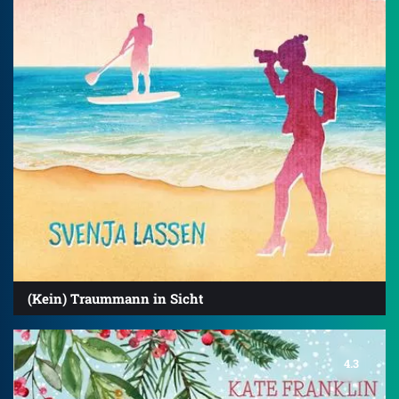
(Kein) Traummann in Sicht
4.3