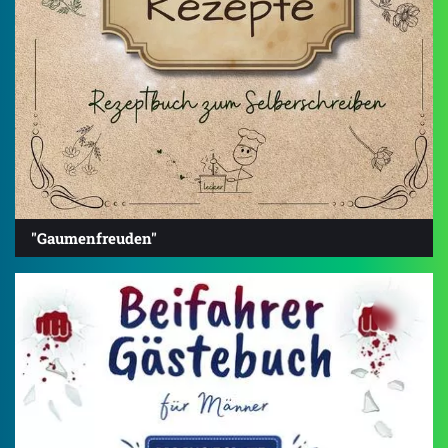
"Gaumenfreuden"