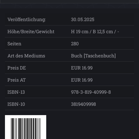
Veröffentlichung:
30.05.2025
Höhe/Breite/Gewicht
H 19 cm / B 12,5 cm / -
Seiten
280
Art des Mediums
Buch [Taschenbuch]
Preis DE
EUR 16.99
Preis AT
EUR 16.99
ISBN-13
978-3-819-40999-8
ISBN-10
3819409998