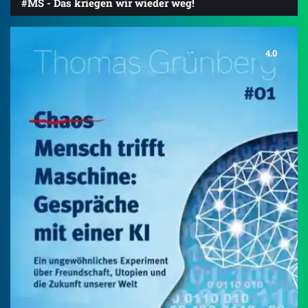
#MS - Das kriegen wir wieder weg!
4.0