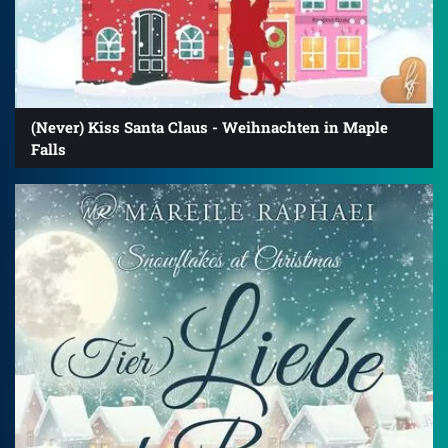
(Never) Kiss Santa Claus - Weihnachten in Maple
Falls