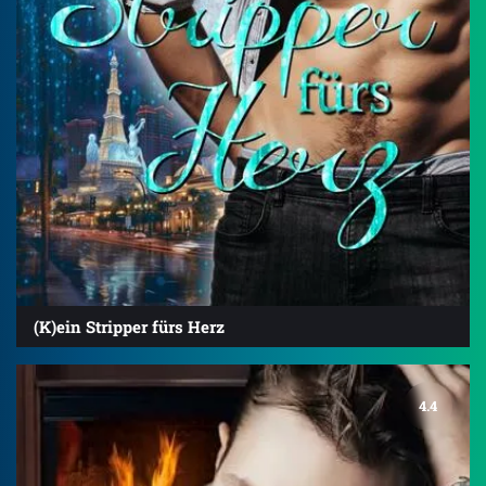
(K)ein Stripper fürs Herz
4.4