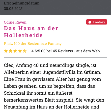
Erscheinungsdatum:
30.05.2025
Odine Raven
Fantasy
Das Haus an der
Hollerheide
Platz 100 der Bestenliste Fantasy
4.6/5.00 bei 45 Reviews -
aus dem Web
Cleo, Anfang 40 und neuerdings single, ist
Alleinerbin einer Jugendstilvilla im Grünen.
Eine Frau in gewissem Alter hat genug vom
Leben gesehen, um zu begreifen, dass das
Schicksal ihr somit ein äußerst
bemerkenswertes Blatt zuspielt. Sie wagt den
Neuanfang im Haus an der Hollerheide und