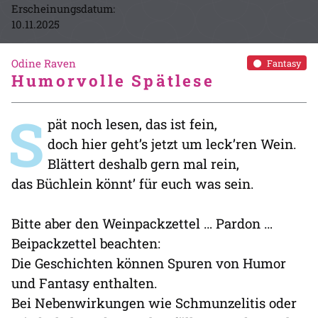
Erscheinungsdatum:
10.11.2025
Odine Raven
Fantasy
Humorvolle Spätlese
S
pät noch lesen, das ist fein,
doch hier geht’s jetzt um leck’ren Wein.
Blättert deshalb gern mal rein,
das Büchlein könnt’ für euch was sein.
Bitte aber den Weinpackzettel … Pardon …
Beipackzettel beachten:
Die Geschichten können Spuren von Humor
und Fantasy enthalten.
Bei Nebenwirkungen wie Schmunzelitis oder