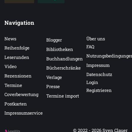
Navigation
News
Über uns
Blogger
FAQ
Reihenfolge
Bibliotheken
Nutzungsbedingunge
Leserunden
Buchhandlungen
Impressum
Video
Bücherschränke
Datenschutz
Rezensionen
Verlage
Login
Termine
Presse
Registrieren
Coverbewertung
Termine import
Postkarten
Impressumservice
© 2022 - 2026
Sven Clauer