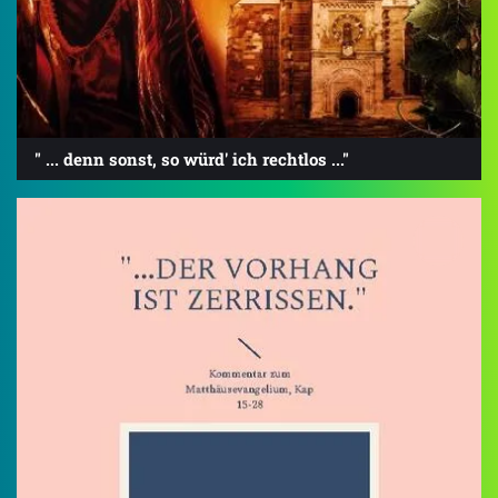
" ... denn sonst, so würd' ich rechtlos ..."