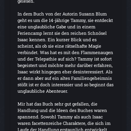
gelesen.
In dem Buch von der Autorin Susann Blum
geht es um die 14-jährige Tammy, sie entdeckt
eine unglaubliche Gabe und in einem
Feriencamp lernt sie den reichen Schnösel
Isaac kennen. Ein kurzer Blick und es
scheint, als ob sie eine rätselhafte Magie
verbindet. Was hat es mit den Flammenaugen
und der Telepathie auf sich? Tammy ist sofort
begeistert und möchte mehr darüber erfahren,
Isaac wirkt hingegen eher desinteressiert. Als
er dann aber auf ein altes Familiengeheimnis
stößt ist er doch interessier und so beginnt das
unglaubliche Abenteuer.
Mir hat das Buch sehr gut gefallen, die
Handlung und die Ideen des Buches waren
spannend. Sowohl Tammy als auch Isaac
waren facettenreiche Charaktere, die sich im
Laufe der Handlung erstaunlich entwickelt