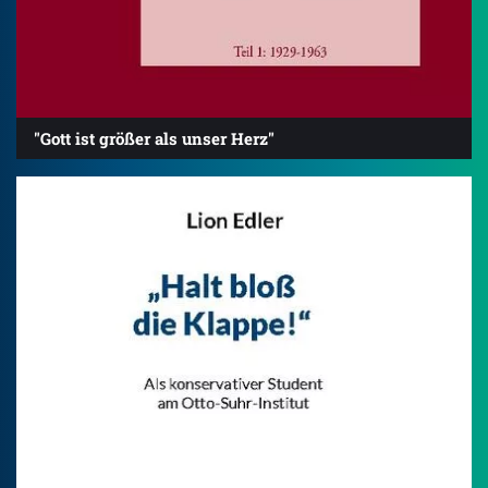
"Gott ist größer als unser Herz"
4.2