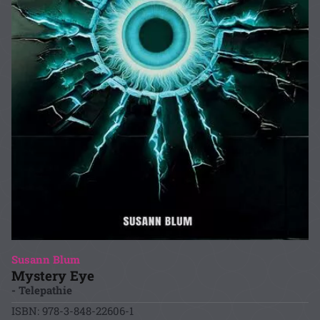
Susann Blum
Mystery Eye
- Telepathie
ISBN: 978-3-848-22606-1