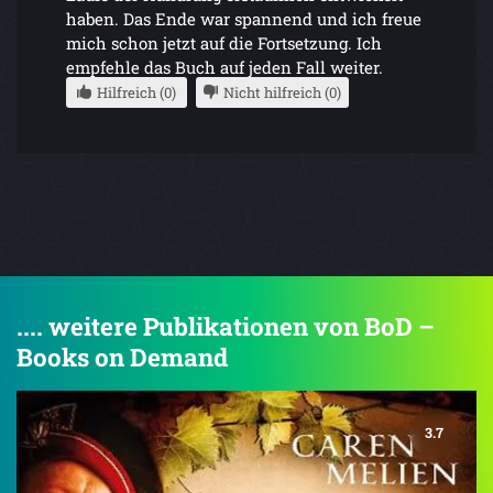
haben. Das Ende war spannend und ich freue
mich schon jetzt auf die Fortsetzung. Ich
empfehle das Buch auf jeden Fall weiter.
Hilfreich (0)
Nicht hilfreich (0)
.... weitere Publikationen von BoD –
Books on Demand
3.7