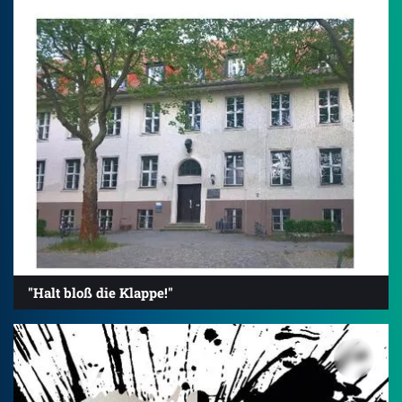
"Halt bloß die Klappe!"