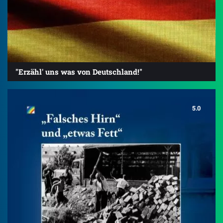
"Erzähl' uns was von Deutschland!"
5.0