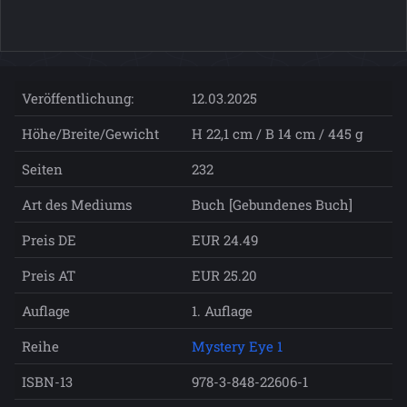
Veröffentlichung:
12.03.2025
Höhe/Breite/Gewicht
H 22,1 cm / B 14 cm / 445 g
Seiten
232
Art des Mediums
Buch [Gebundenes Buch]
Preis DE
EUR 24.49
Preis AT
EUR 25.20
Auflage
1. Auflage
Reihe
Mystery Eye 1
ISBN-13
978-3-848-22606-1