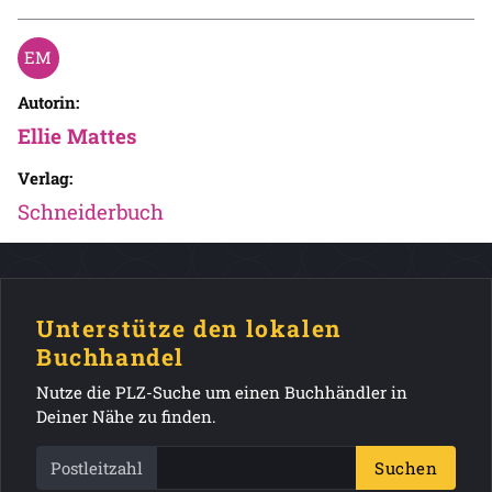
Autorin:
Ellie Mattes
Verlag:
Schneiderbuch
Unterstütze den lokalen
Buchhandel
Nutze die PLZ-Suche um einen Buchhändler in
Deiner Nähe zu finden.
Postleitzahl
Suchen