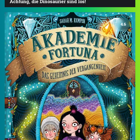
Achtung, die Dinosaurier sind los!
4.6