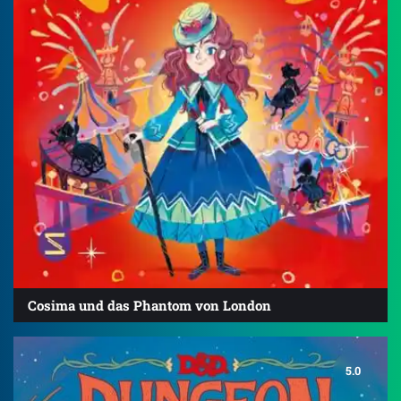
Cosima und das Phantom von London
5.0