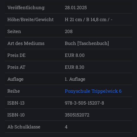
Veröffentlichung:
28.01.2025
Höhe/Breite/Gewicht
H 21 cm / B 14,8 cm / -
Seiten
208
Art des Mediums
Buch [Taschenbuch]
Preis DE
EUR 8.00
Preis AT
EUR 8.30
Auflage
1. Auflage
Reihe
Ponyschule Trippelwick 6
ISBN-13
978-3-505-15207-8
ISBN-10
3505152072
Ab Schulklasse
4