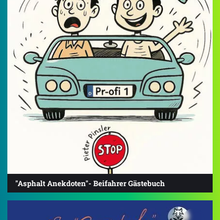
"Asphalt Anekdoten"- Beifahrer Gästebuch