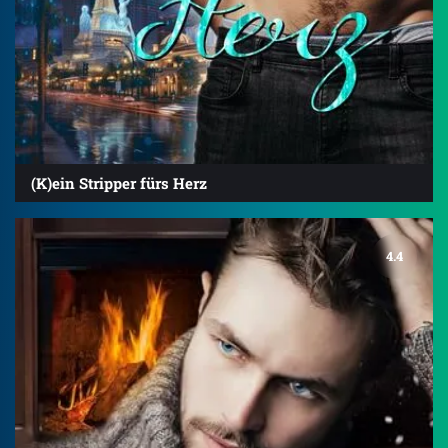
(K)ein Stripper fürs Herz
4.4