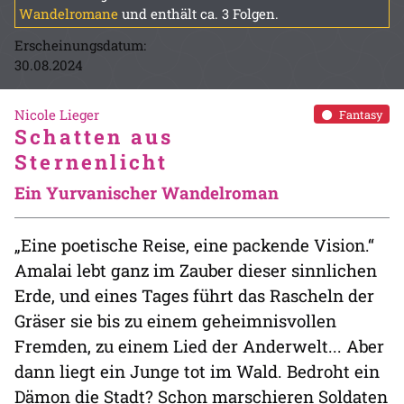
Wandelromane
und enthält ca. 3 Folgen.
Erscheinungsdatum:
30.08.2024
Nicole Lieger
Fantasy
Schatten aus
Sternenlicht
Ein Yurvanischer Wandelroman
„Eine poetische Reise, eine packende Vision.“
Amalai lebt ganz im Zauber dieser sinnlichen
Erde, und eines Tages führt das Rascheln der
Gräser sie bis zu einem geheimnisvollen
Fremden, zu einem Lied der Anderwelt... Aber
dann liegt ein Junge tot im Wald. Bedroht ein
Dämon die Stadt? Schon marschieren Soldaten