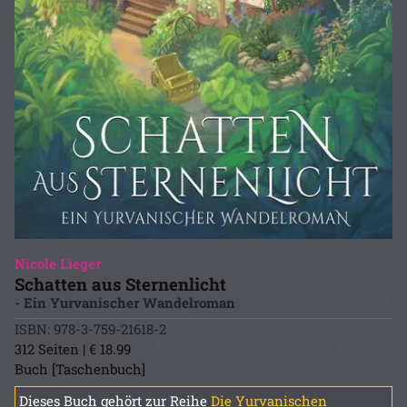
Nicole Lieger
Schatten aus Sternenlicht
- Ein Yurvanischer Wandelroman
ISBN: 978-3-759-21618-2
312 Seiten | € 18.99
Buch [Taschenbuch]
Dieses Buch gehört zur Reihe
Die Yurvanischen