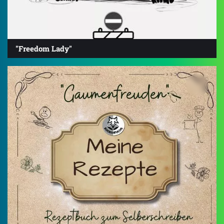
"Freedom Lady"