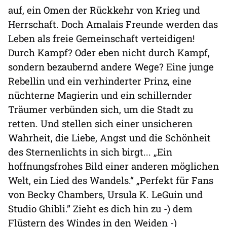
auf, ein Omen der Rückkehr von Krieg und
Herrschaft. Doch Amalais Freunde werden das
Leben als freie Gemeinschaft verteidigen!
Durch Kampf? Oder eben nicht durch Kampf,
sondern bezaubernd andere Wege? Eine junge
Rebellin und ein verhinderter Prinz, eine
nüchterne Magierin und ein schillernder
Träumer verbünden sich, um die Stadt zu
retten. Und stellen sich einer unsicheren
Wahrheit, die Liebe, Angst und die Schönheit
des Sternenlichts in sich birgt... „Ein
hoffnungsfrohes Bild einer anderen möglichen
Welt, ein Lied des Wandels.“ „Perfekt für Fans
von Becky Chambers, Ursula K. LeGuin und
Studio Ghibli.” Zieht es dich hin zu -) dem
Flüstern des Windes in den Weiden -)