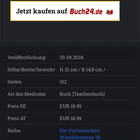
Jetzt kaufen auf
Veröffentlichung:
30.08.2024
Höhe/Breite/Gewicht
H 21 cm / B 14,8 cm / -
Seiten
312
Art des Mediums
Buch [Taschenbuch]
Preis DE
EUR 18.99
Preis AT
EUR 18.99
Reihe
Die Yurvanischen
Wandelromane 99