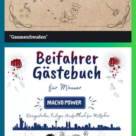
"Gaumenfreuden"