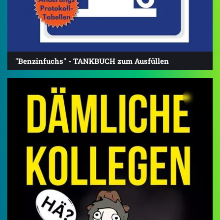
"Benzinfuchs" - TANKBUCH zum Ausfüllen