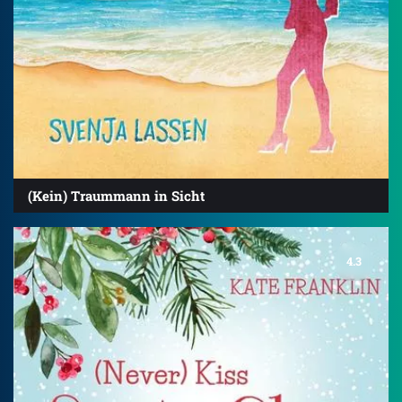
(Kein) Traummann in Sicht
4.3