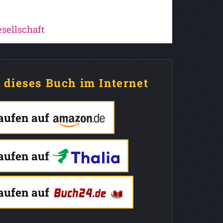
sellschaft
e dieses Buch im Internet
kaufen auf
kaufen auf
kaufen auf