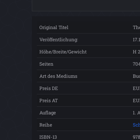
Original Titel
The
Veröffentlichung:
17.
Höhe/Breite/Gewicht
H 2
Seiten
70
Art des Mediums
Bu
Preis DE
EU
Preis AT
EU
Auflage
1. 
Reihe
Sch
ISBN-13
978