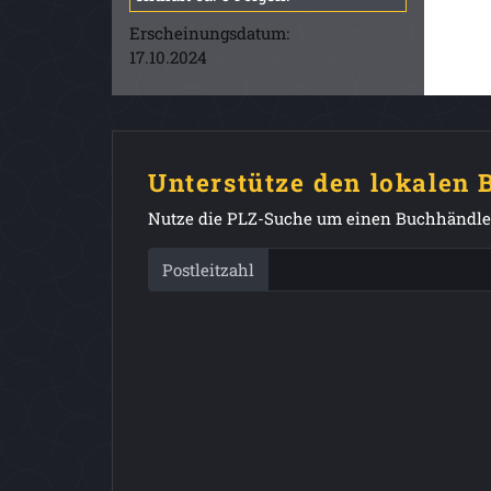
Erscheinungsdatum:
17.10.2024
Unterstütze den lokalen
Nutze die PLZ-Suche um einen Buchhändler
Postleitzahl