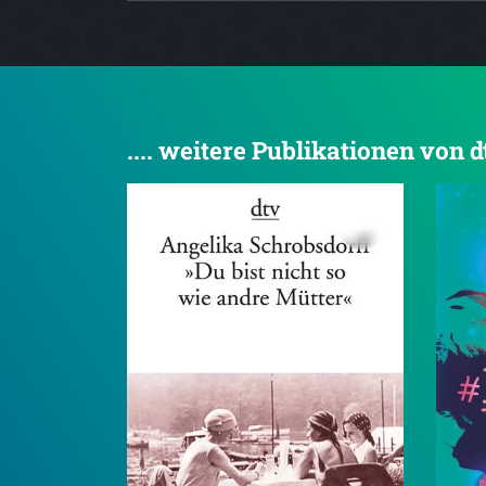
.... weitere Publikationen von 
4.5