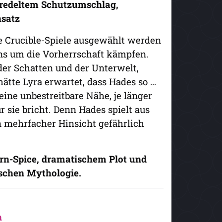
eredeltem Schutzumschlag,
hsatz
die Crucible-Spiele ausgewählt werden
ons um die Vorherrschaft kämpfen.
der Schatten und der Unterwelt,
hätte Lyra erwartet, dass Hades so …
eine unbestreitbare Nähe, je länger
r sie bricht. Denn Hades spielt aus
n mehrfacher Hinsicht gefährlich
rn-Spice, dramatischem Plot und
hischen Mythologie.
n