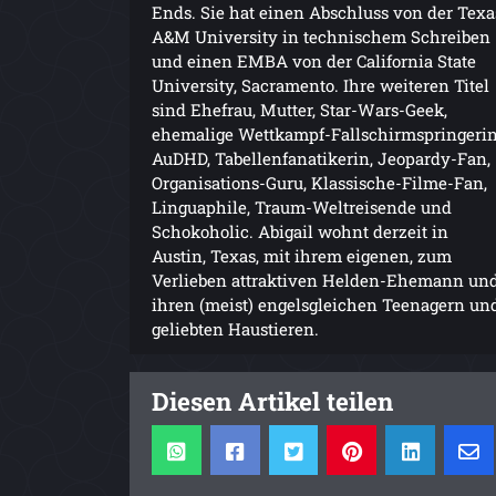
Ends. Sie hat einen Abschluss von der Texa
A&M University in technischem Schreiben
und einen EMBA von der California State
University, Sacramento. Ihre weiteren Titel
sind Ehefrau, Mutter, Star-Wars-Geek,
ehemalige Wettkampf-Fallschirmspringerin
AuDHD, Tabellenfanatikerin, Jeopardy-Fan,
Organisations-Guru, Klassische-Filme-Fan,
Linguaphile, Traum-Weltreisende und
Schokoholic. Abigail wohnt derzeit in
Austin, Texas, mit ihrem eigenen, zum
Verlieben attraktiven Helden-Ehemann un
ihren (meist) engelsgleichen Teenagern un
geliebten Haustieren.
Diesen Artikel teilen