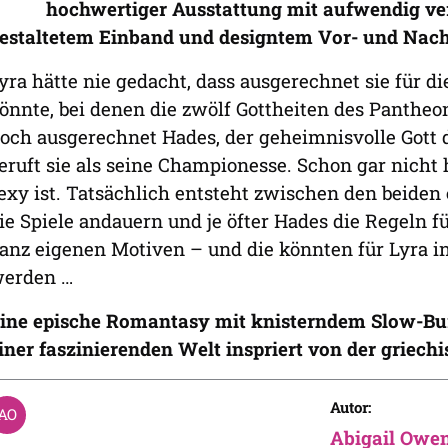
hochwertiger Ausstattung mit aufwendig v
estaltetem Einband und designtem Vor- und Nac
yra hätte nie gedacht, dass ausgerechnet sie für 
önnte, bei denen die zwölf Gottheiten des Panthe
och ausgerechnet Hades, der geheimnisvolle Gott 
eruft sie als seine Championesse. Schon gar nicht 
exy ist. Tatsächlich entsteht zwischen den beiden 
ie Spiele andauern und je öfter Hades die Regeln fü
anz eigenen Motiven – und die könnten für Lyra i
erden …
ine epische Romantasy mit knisterndem Slow-Bu
iner faszinierenden Welt inspriert von der griec
Autor:
Abigail Owe