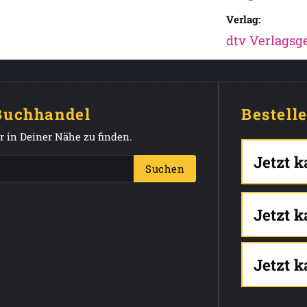
Verlag:
dtv Verlagsge
 Buchhandel
Bestell
 in Deiner Nähe zu finden.
Jetzt 
Suchen
Jetzt 
Jetzt 